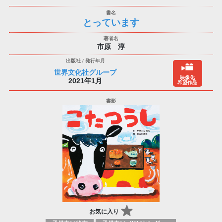
とっています
市原 淳
世界文化社グループ
映像化
2021年1月
希望作品
お気に入り