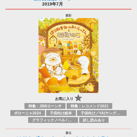
2019年7月
お気に入り
特集：JBBローンチ
特集：レコメンド2021
ボローニャ2024
子供向け絵本
子供向け／YA(ヤングアダルト)向け一般：芸術&芸術家
グラフィックノベル / コミックブック / 漫画：スタイル / 伝統
試し読みあり