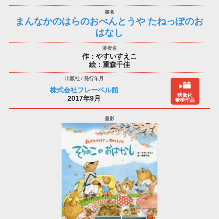
まんなかのはらのおべんとうや たねっぽのお
はなし
作：やすいすえこ
絵：重森千佳
株式会社フレーベル館
映像化
2017年9月
希望作品