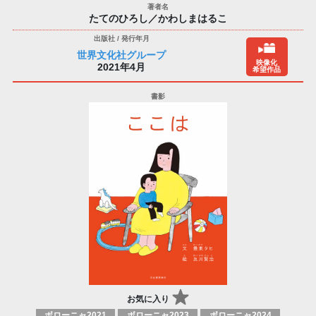
たてのひろし／かわしまはるこ
世界文化社グループ
映像化
2021年4月
希望作品
お気に入り
ボローニャ2021
ボローニャ2023
ボローニャ2024