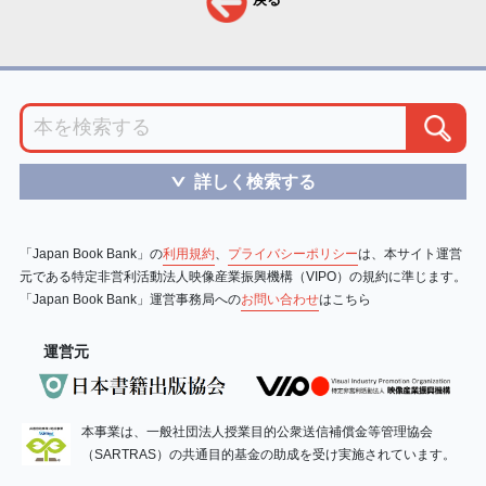
詳しく検索する
＞
「Japan Book Bank」の
利用規約
、
プライバシーポリシー
は、本サイト運営
元である特定非営利活動法人映像産業振興機構（VIPO）の規約に準じます。
「Japan Book Bank」運営事務局への
お問い合わせ
はこちら
運営元
本事業は、一般社団法人授業目的公衆送信補償金等管理協会
（SARTRAS）の共通目的基金の助成を受け実施されています。