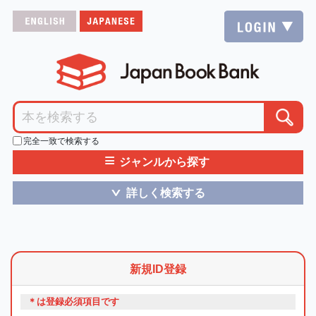
完全一致で検索する
≡
ジャンルから探す
詳しく検索する
＞
新規ID登録
＊は登録必須項目です