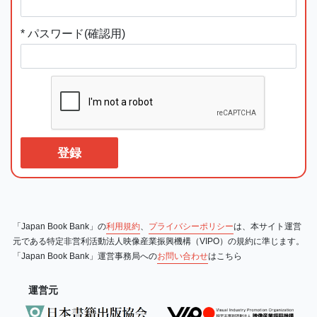
* パスワード(確認用)
登録
「Japan Book Bank」の
利用規約
、
プライバシーポリシー
は、本サイト運営
元である特定非営利活動法人映像産業振興機構（VIPO）の規約に準じます。
「Japan Book Bank」運営事務局への
お問い合わせ
はこちら
運営元