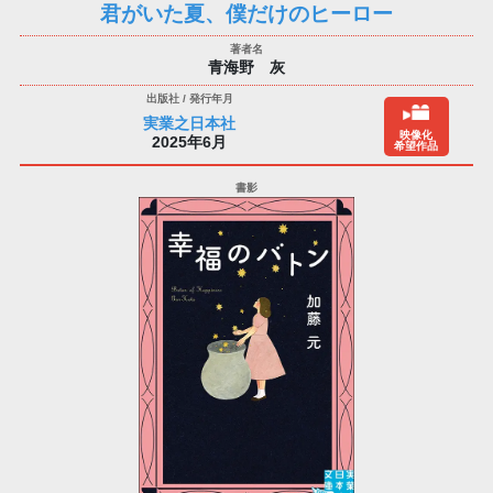
君がいた夏、僕だけのヒーロー
青海野 灰
実業之日本社
映像化
2025年6月
希望作品