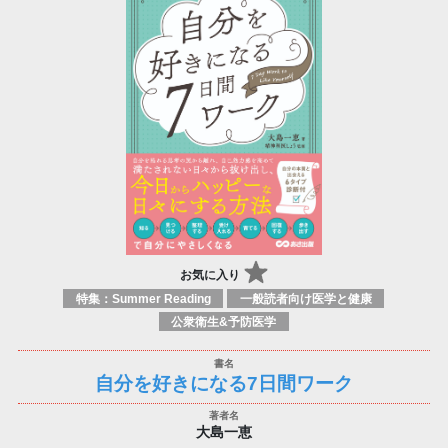
お気に入り
特集：Summer Reading
一般読者向け医学と健康
公衆衛生&予防医学
自分を好きになる7日間ワーク
大島一恵