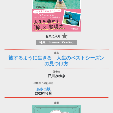
お気に入り
特集：Summer Reading
旅するように生きる 人生のベストシーズン
の見つけ方
戸川みゆき
あさ出版
2026年6月