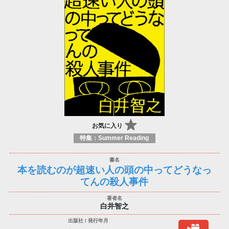
お気に入り
特集：Summer Reading
本を読むのが超速い人の頭の中ってどうなっ
てんの殺人事件
白井智之