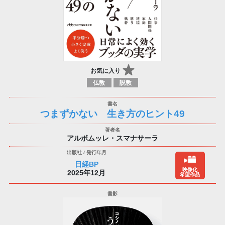
お気に入り
仏教
説教
つまずかない 生き方のヒント49
アルボムッレ・スマナサーラ
日経BP
映像化
2025年12月
希望作品