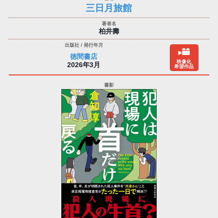
三日月旅館
柏井壽
徳間書店
映像化
2026年3月
希望作品