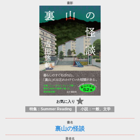
お気に入り
特集：Summer Reading
小説：一般、文学
裏山の怪談