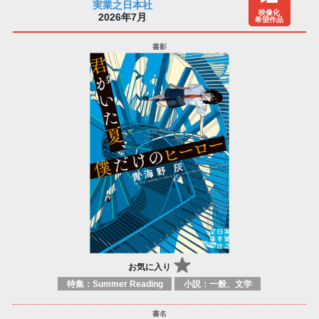
実業之日本社
映像化
2026年7月
希望作品
お気に入り
特集：Summer Reading
小説：一般、文学