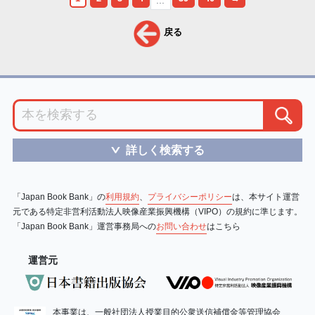
戻る
詳しく検索する
＞
「Japan Book Bank」の
利用規約
、
プライバシーポリシー
は、本サイト運営
元である特定非営利活動法人映像産業振興機構（VIPO）の規約に準じます。
「Japan Book Bank」運営事務局への
お問い合わせ
はこちら
運営元
本事業は、一般社団法人授業目的公衆送信補償金等管理協会