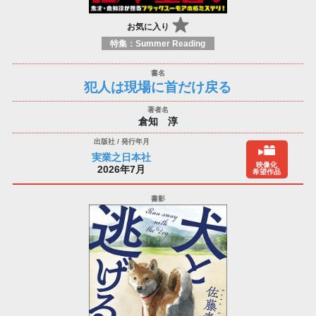
お気に入り
特集：Summer Reading
犯人は現場に首だけ戻る
倉知 淳
実業之日本社
映像化
2026年7月
希望作品