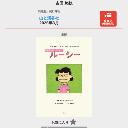
吉田 悠軌
山と溪谷社
映像化
2026年3月
希望作品
お気に入り