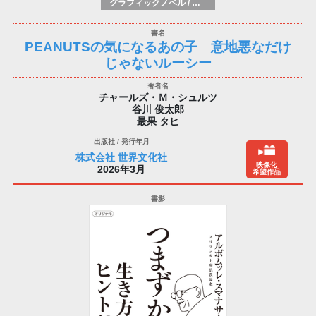
グラフィックノベル / コミックブック / 漫画：スタイル / 伝統
PEANUTSの気になるあの子 意地悪なだけ
じゃないルーシー
チャールズ・Ｍ・シュルツ
谷川 俊太郎
最果 タヒ
株式会社 世界文化社
映像化
2026年3月
希望作品