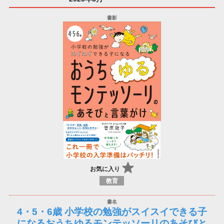
お気に入り
教育
4・5・6歳 小学校の勉強がスイスイできる子
になるおうちゆるモンテッソーリのあそびと