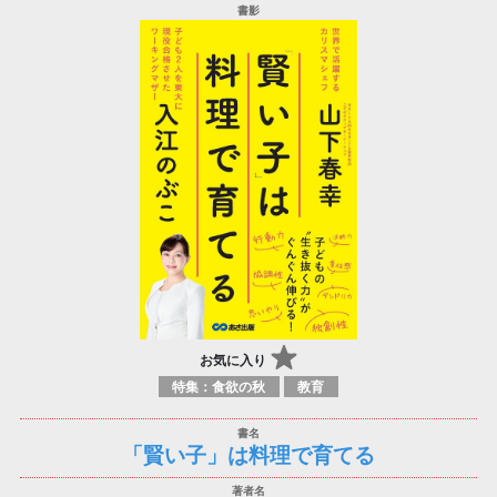
お気に入り
特集：食欲の秋
教育
「賢い子」は料理で育てる