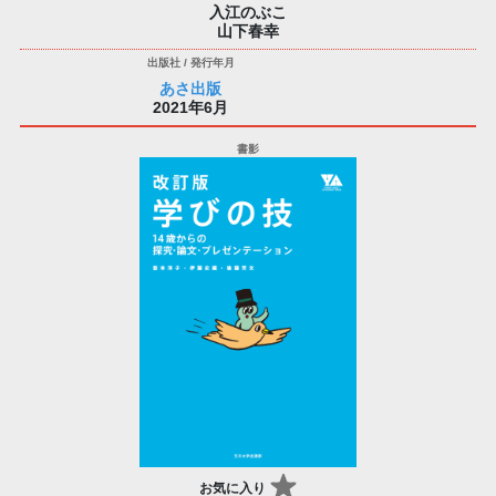
入江のぶこ
山下春幸
あさ出版
2021年6月
お気に入り