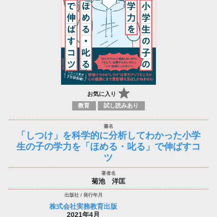
お気に入り
教育
試し読みあり
「しつけ」を科学的に分析してわかった小学
生の子の学力を「ほめる・叱る」で伸ばすコ
ツ
菊池 洋匡
株式会社実務教育出版
2021年4月