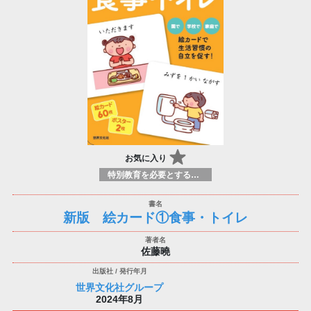
お気に入り
特別教育を必要とする学習者の指導
新版 絵カード①食事・トイレ
佐藤曉
世界文化社グループ
2024年8月