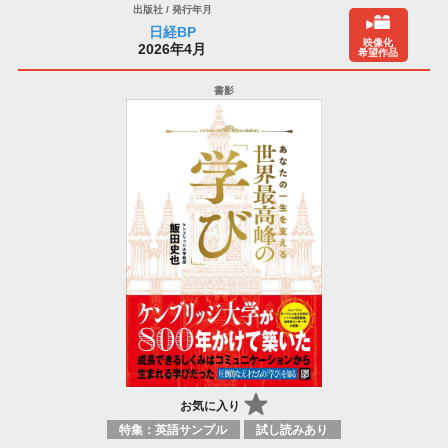
日経BP
映像化
2026年4月
希望作品
お気に入り
特集：英語サンプル
試し読みあり