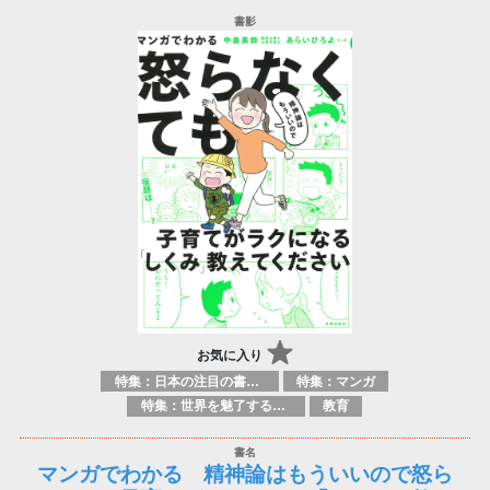
お気に入り
特集：日本の注目の書き手たち
特集：マンガ
特集：世界を魅了する日本のマンガ
教育
マンガでわかる 精神論はもういいので怒ら