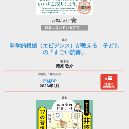
お気に入り
特集：ロンドン＆アブダビブックフェア2026
科学的根拠（エビデンス）が教える 子ども
の「すごい読書」
猪原 敬介
日経BP
映像化
2026年1月
希望作品