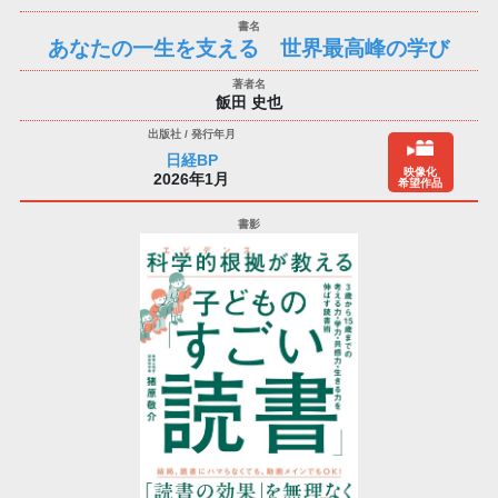
あなたの一生を支える 世界最高峰の学び
飯田 史也
日経BP
映像化
2026年1月
希望作品