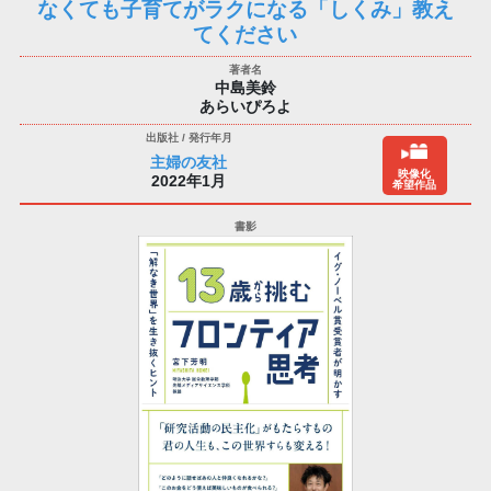
なくても子育てがラクになる「しくみ」教え
てください
中島美鈴
あらいぴろよ
主婦の友社
映像化
2022年1月
希望作品