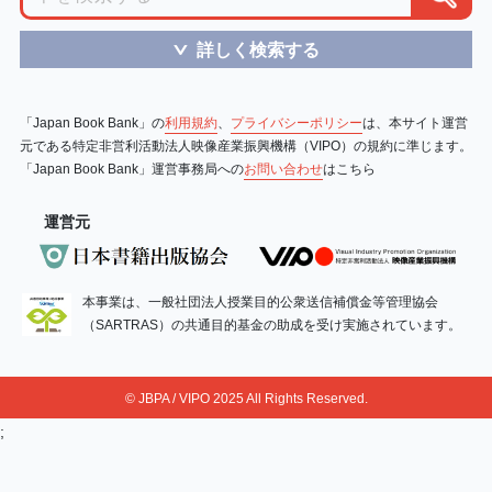
詳しく検索する
＞
「Japan Book Bank」の
利用規約
、
プライバシーポリシー
は、本サイト運営
元である特定非営利活動法人映像産業振興機構（VIPO）の規約に準じます。
「Japan Book Bank」運営事務局への
お問い合わせ
はこちら
運営元
本事業は、一般社団法人授業目的公衆送信補償金等管理協会
（SARTRAS）の共通目的基金の助成を受け実施されています。
© JBPA / VIPO 2025 All Rights Reserved.
;