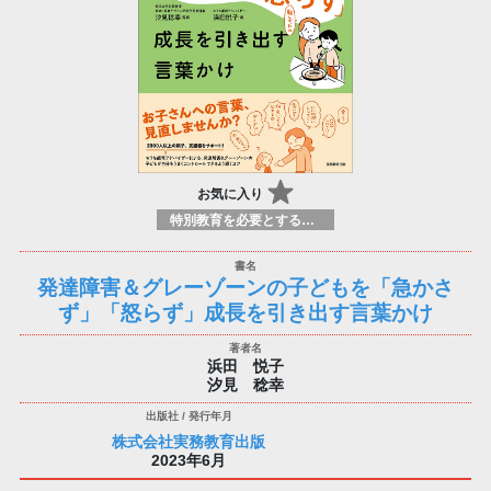
お気に入り
特別教育を必要とする学習者の指導
発達障害＆グレーゾーンの子どもを「急かさ
ず」「怒らず」成長を引き出す言葉かけ
浜田 悦子
汐見 稔幸
株式会社実務教育出版
2023年6月