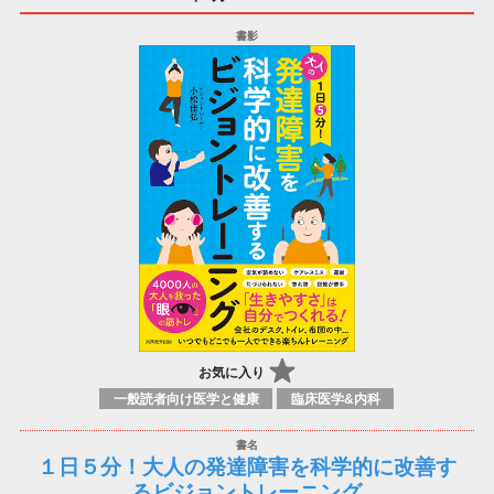
お気に入り
一般読者向け医学と健康
臨床医学&内科
１日５分！大人の発達障害を科学的に改善す
るビジョントレーニング