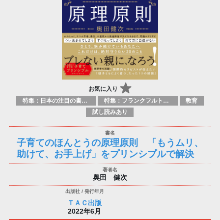
お気に入り
特集：日本の注目の書き手たち
特集：フランクフルト2025
教育
試し読みあり
子育てのほんとうの原理原則 「もうムリ、
助けて、お手上げ」をプリンシプルで解決
奥田 健次
ＴＡＣ出版
2022年6月