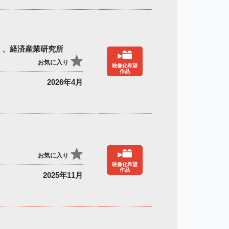
）、経済産業研究所
お気に入り
映像化希望
作品
2026年4月
お気に入り
映像化希望
作品
2025年11月