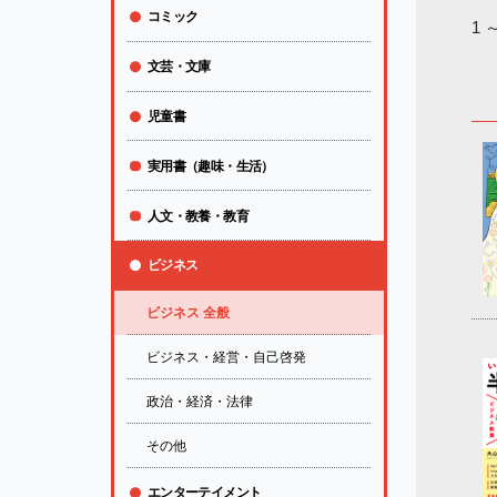
コミック
1 
文芸・文庫
児童書
実用書（趣味・生活）
人文・教養・教育
ビジネス
ビジネス 全般
ビジネス・経営・自己啓発
政治・経済・法律
その他
エンターテイメント