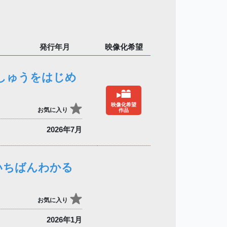
発行年月
映像化希望
刺しゅうをはじめ
映像化希望
お気に入り
作品
2026年7月
いちばんわかる
お気に入り
2026年1月