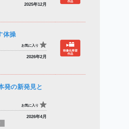
作品
2025年12月
す体操
お気に入り
映像化希望
作品
2026年2月
本発の新発見と
お気に入り
2026年4月
り