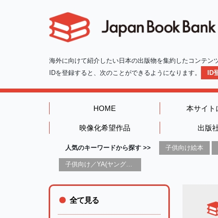
海外に向けて紹介したい日本の出版物を集約したコンテン
IDを登録すると、次のことができるようになります。
I
HOME
本サイト
映像化希望作品
出版
人気のキーワードから探す >>
子供向け絵本
子供向け／YA(ヤングアダルト)向け一般：芸術&芸術家
全て見る