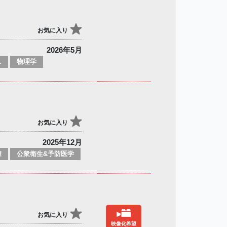
お気に入り
2026年5月
読み物
物理学
お気に入り
2025年12月
康
公衆衛生&予防医学
お気に入り
映像化希望