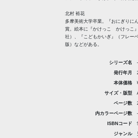
北村 裕花
多摩美術大学卒業。『おにぎりにん
賞。絵本に『かけっこ かけっこ
社）、『こどもかいぎ』（フレーベ
版）などがある。
シリーズ名
発行年月
本体価格
サイズ・版型
ページ数
内カラーページ数
ISBNコード
ジャンル