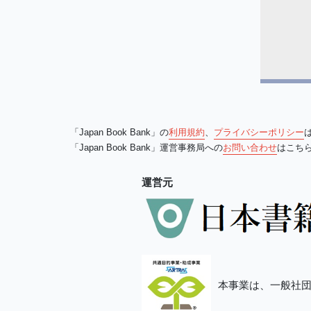
「Japan Book Bank」の
利用規約
、
プライバシーポリシー
「Japan Book Bank」運営事務局への
お問い合わせ
はこち
運営元
本事業は、一般社団