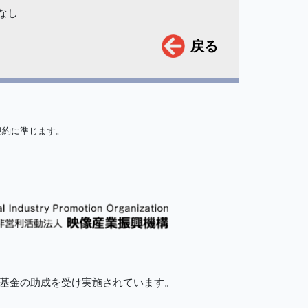
なし
戻る
規約に準じます。
的基金の助成を受け実施されています。