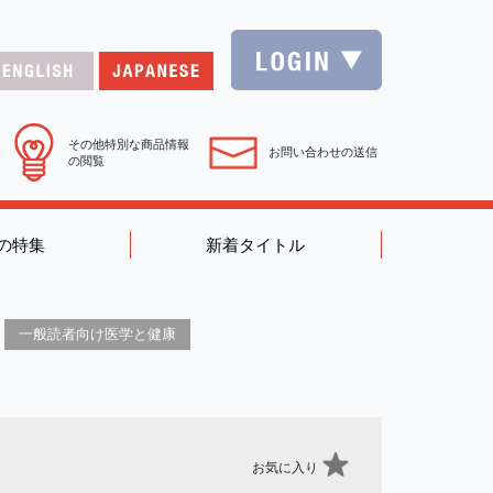
その他特別な商品情報
お問い合わせの送信
の閲覧
の特集
新着タイトル
一般読者向け医学と健康
お気に入り