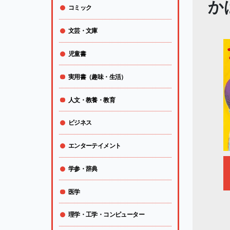
か
コミック
文芸・文庫
児童書
実用書（趣味・生活）
人文・教養・教育
ビジネス
エンターテイメント
学参・辞典
医学
理学・工学・コンピューター