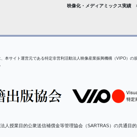
映像化・
メディアミックス実績
は、本サイト運営元である特定非営利活動法人映像産業振興機構（VIPO）の
ら
法人授業目的公衆送信補償金等管理協会（SARTRAS）の共通目