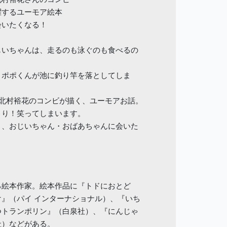
躍するユーモア絵本
会いたくなる！
じいちゃんは、走るのも泳ぐのも食べるの
、ポポくんが池に釣り竿を落としてしま
×北村裕花のコンビが描く、ユーモアお話。
くり！笑ってしまいます。
り、おじいちゃん・おばあちゃんに会いた
る絵本作家。絵本作品に『トドにおとど
』（パイ インターナショナル）、『いち
つトランポリン』（白泉社）、『にんじゃ
社）などがある。