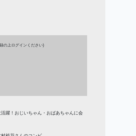
登録の上ログインください)
大活躍！おじいちゃん・おばあちゃんに会
北村裕花さんのコンビ