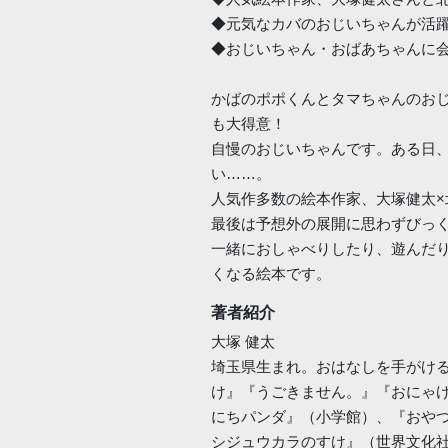
◆元気なカバのおじいちゃんが活
◆おじいちゃん・おばあちゃんに
かばのポポくんとタマちゃんのお
も大得意！
自慢のおじいちゃんです。ある日
い……。
人気作多数の絵本作家、大塚健太
最後は予想外の展開に思わずびっ
一緒におしゃべりしたり、遊んだ
くなる絵本です。
著者紹介
大塚 健太
埼玉県生まれ。おはなしを手がけ
け』『うごきません。』『おにゃけ
にちパンダ』（小学館）、『おや
シジュウカラのすけ』（世界文化