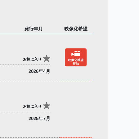
発行年月
映像化希望
お気に入り
映像化希望
作品
2026年4月
お気に入り
2025年7月