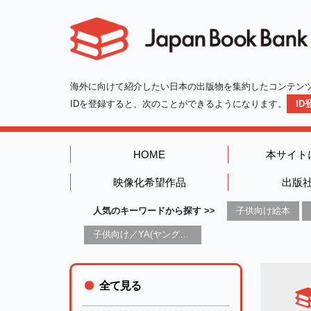
海外に向けて紹介したい日本の出版物を集約したコンテン
IDを登録すると、次のことができるようになります。
I
HOME
本サイト
映像化希望作品
出版
人気のキーワードから探す >>
子供向け絵本
子供向け／YA(ヤングアダルト)向け一般：芸術&芸術家
全て見る