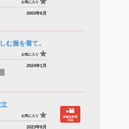
お気に入り
2003年6月
楽しむ服を着て。
お気に入り
2024年1月
/ スローライフ
献立
お気に入り
映像化希望
作品
2023年9月