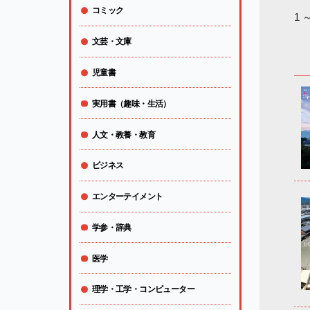
コミック
1 
文芸・文庫
児童書
実用書（趣味・生活）
人文・教養・教育
ビジネス
エンターテイメント
学参・辞典
医学
理学・工学・コンピューター