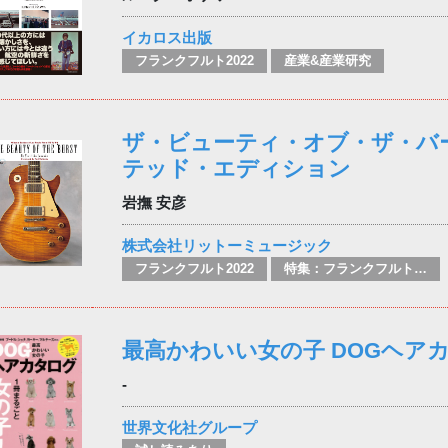
イカロス出版
フランクフルト2022
産業&産業研究
ザ・ビューティ・オブ・ザ・バ
テッド・エディション
岩撫 安彦
株式会社リットーミュージック
フランクフルト2022
特集：フランクフルト2025
最高かわいい女の子 DOGヘア
-
世界文化社グループ