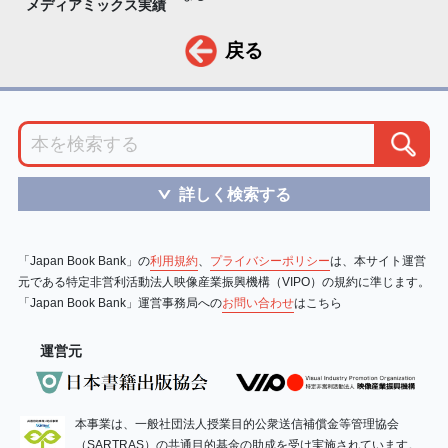
メディアミックス実績
戻る
詳しく検索する
＞
「Japan Book Bank」の
利用規約
、
プライバシーポリシー
は、本サイト運営
元である特定非営利活動法人映像産業振興機構（VIPO）の規約に準じます。
「Japan Book Bank」運営事務局への
お問い合わせ
はこちら
運営元
本事業は、一般社団法人授業目的公衆送信補償金等管理協会
（SARTRAS）の共通目的基金の助成を受け実施されています。