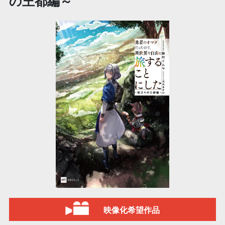
の王都編～
映像化希望作品