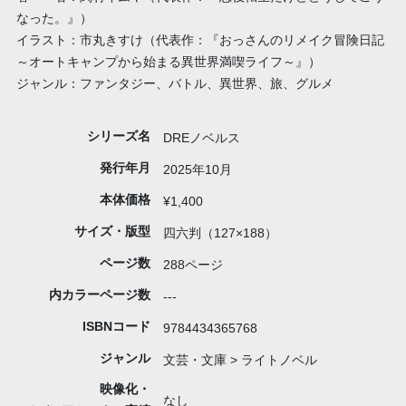
なった。』）
イラスト：市丸きすけ（代表作：『おっさんのリメイク冒険日記
～オートキャンプから始まる異世界満喫ライフ～』）
ジャンル：ファンタジー、バトル、異世界、旅、グルメ
シリーズ名
DREノベルス
発行年月
2025年10月
本体価格
¥1,400
サイズ・版型
四六判（127×188）
ページ数
288ページ
内カラーページ数
---
ISBNコード
9784434365768
ジャンル
文芸・文庫 > ライトノベル
映像化・
なし