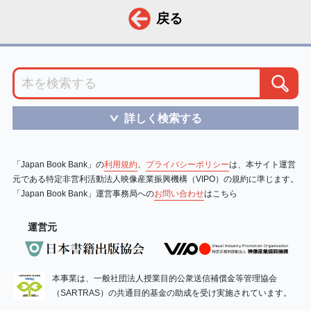
戻る
詳しく検索する
＞
「Japan Book Bank」の
利用規約
、
プライバシーポリシー
は、本サイト運営
元である特定非営利活動法人映像産業振興機構（VIPO）の規約に準じます。
「Japan Book Bank」運営事務局への
お問い合わせ
はこちら
運営元
本事業は、一般社団法人授業目的公衆送信補償金等管理協会
（SARTRAS）の共通目的基金の助成を受け実施されています。