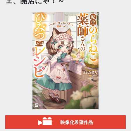
ェ、開店にゃ！～
映像化希望作品