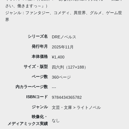
さい、働きますっ～』）
ジャンル：ファンタジー、コメディ、異世界、グルメ、ゲーム世
界
シリーズ名
DREノベルス
発行年月
2025年11月
本体価格
¥1,400
サイズ・版型
四六判（127×188）
ページ数
360ページ
内カラーページ数
---
ISBNコード
9784434365782
ジャンル
文芸・文庫 > ライトノベル
映像化・
なし
メディアミックス実績