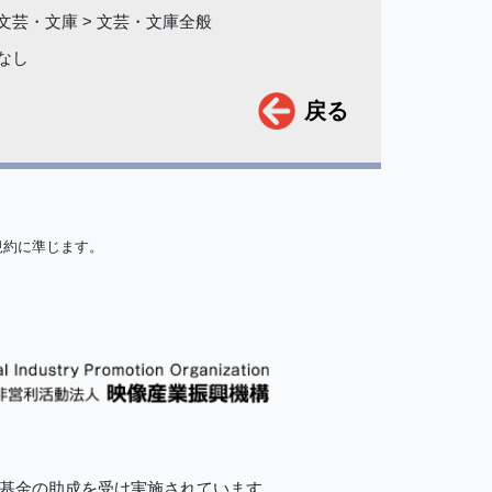
文芸・文庫 > 文芸・文庫全般
なし
戻る
規約に準じます。
的基金の助成を受け実施されています。