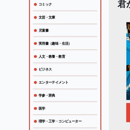
君
コミック
文芸・文庫
児童書
実用書（趣味・生活）
人文・教養・教育
ビジネス
エンターテイメント
学参・辞典
医学
理学・工学・コンピューター