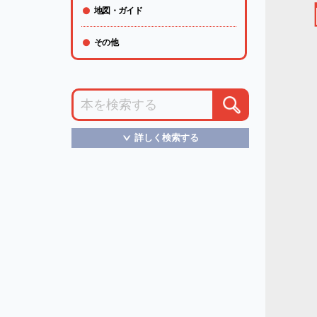
地図・ガイド
その他
詳しく検索する
＞