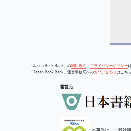
「Japan Book Bank」の
利用規約
、
プライバシーポリシー
「Japan Book Bank」運営事務局への
お問い合わせ
はこち
運営元
本事業は、一般社団