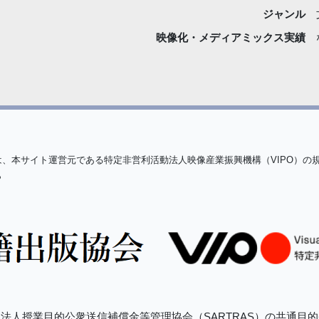
ジャンル
映像化・
メディアミックス実績
は、本サイト運営元である特定非営利活動法人映像産業振興機構（VIPO）の
ら
法人授業目的公衆送信補償金等管理協会（SARTRAS）の共通目