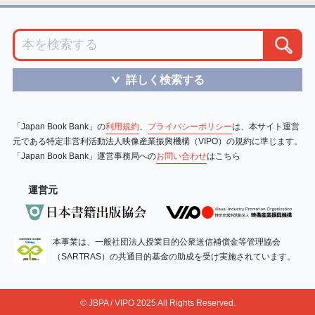
詳しく検索する
＞
「Japan Book Bank」の
利用規約
、
プライバシーポリシー
は、本サイト運営
元である特定非営利活動法人映像産業振興機構（VIPO）の規約に準じます。
「Japan Book Bank」運営事務局への
お問い合わせ
はこちら
運営元
本事業は、一般社団法人授業目的公衆送信補償金等管理協会
（SARTRAS）の共通目的基金の助成を受け実施されています。
© JBPA / VIPO 2025 All Rights Reserved.