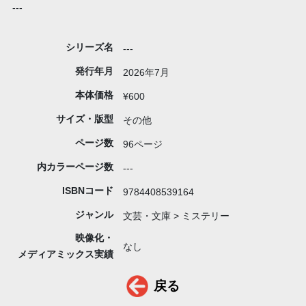
---
シリーズ名
---
発行年月
2026年7月
本体価格
¥600
サイズ・版型
その他
ページ数
96ページ
内カラーページ数
---
ISBNコード
9784408539164
ジャンル
文芸・文庫 > ミステリー
映像化・
なし
メディアミックス実績
戻る