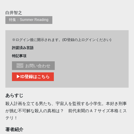
白井智之
特集：Summer Reading
※ログイン後に開示されます。(ID登録の上ログインください)
許諾済み言語
特記事項
お問い合わせ
▶ID登録はこちら
あらすじ
殺人計画を立てる男たち、宇宙人を監視する小学生。本好き刑事
が挑む不可解な殺人の真相は？ 前代未聞のＡ７サイズ本格ミス
テリ！
著者紹介