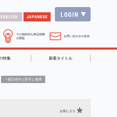
その他特別な商品情報
お問い合わせの送信
の閲覧
の特集
新着タイトル
一般読者向け医学と健康
お気に入り