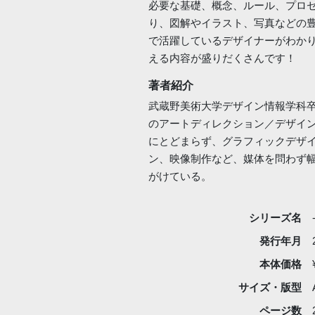
必要な基礎、概念、ルール、プロ
り、図解やイラスト、写真などの
で活躍しているデザイナーがわか
える内容が盛りだくさんです！
著者紹介
武蔵野美術大学デザイン情報学科
のアートディレクション／デザイ
にとどまらず、グラフィックデザイ
ン、映像制作など、媒体を問わず
がけている。
シリーズ名
発行年月
本体価格
サイズ・版型
ページ数