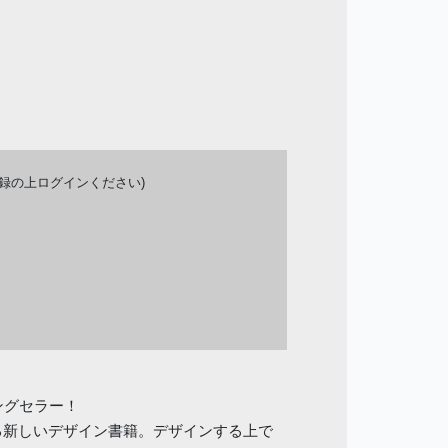
登録の上ログインください)
ングセラー！
る新しいデザイン書籍。デザインする上で