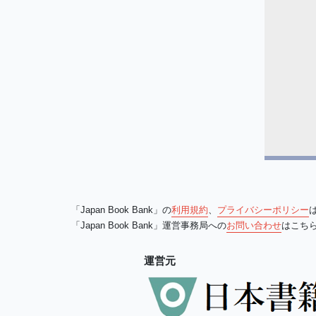
「Japan Book Bank」の
利用規約
、
プライバシーポリシー
「Japan Book Bank」運営事務局への
お問い合わせ
はこち
運営元