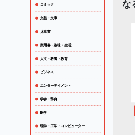
な
コミック
文芸・文庫
児童書
実用書（趣味・生活）
人文・教養・教育
ビジネス
エンターテイメント
学参・辞典
医学
理学・工学・コンピューター