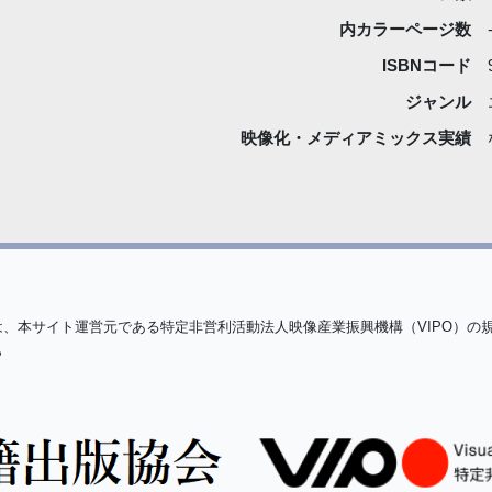
内カラーページ数
ISBNコード
ジャンル
映像化・
メディアミックス実績
は、本サイト運営元である特定非営利活動法人映像産業振興機構（VIPO）の
ら