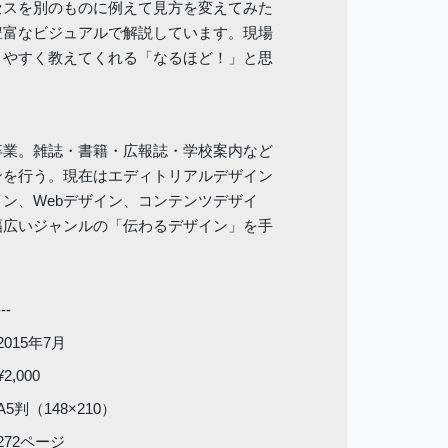
セスを別のものに例えて見方を変えてみた
豊富なビジュアルで解説しています。現場
りやすく教えてくれる「なるほど！」と思
卒業。雑誌・書籍・広報誌・学校案内など
ンを行う。現在はエディトリアルデザイン
ン、Webデザイン、コンテンツデザイ
幅広いジャンルの「伝わるデザイン」を手
---
2015年7月
¥2,000
A5判（148×210）
272ページ