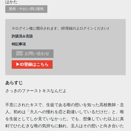
はかた
漫画：やおい(BL)漫画
※ログイン後に開示されます。(ID登録の上ログインください)
許諾済み言語
特記事項
お問い合わせ
▶ID登録はこちら
あらすじ
さっきのファーストキスなんだよ
不意にされたキスで、生徒である唯の想いを知った高校教師・圭
人。初めは「大人への憧れを恋と勘違いしているだけだ」と、唯
を生徒としてしか見ていなかった。でも、想像していた以上に真
剣でひたむきな唯の気持ちに触れ、圭人はその想いと向き合いた