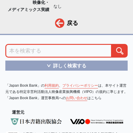
映像化・
なし
メディアミックス実績
戻る
詳しく検索する
＞
「Japan Book Bank」の
利用規約
、
プライバシーポリシー
は、本サイト運営
元である特定非営利活動法人映像産業振興機構（VIPO）の規約に準じます。
「Japan Book Bank」運営事務局への
お問い合わせ
はこちら
運営元