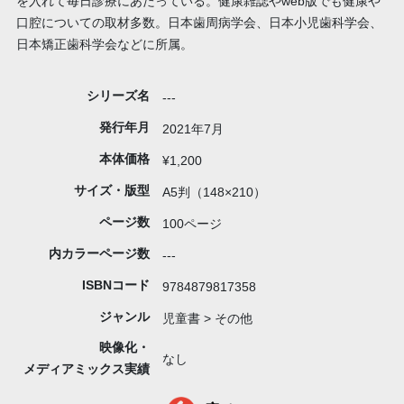
を入れて毎日診療にあたっている。健康雑誌やweb版でも健康や
口腔についての取材多数。日本歯周病学会、日本小児歯科学会、
日本矯正歯科学会などに所属。
シリーズ名
---
発行年月
2021年7月
本体価格
¥1,200
サイズ・版型
A5判（148×210）
ページ数
100ページ
内カラーページ数
---
ISBNコード
9784879817358
ジャンル
児童書 > その他
映像化・
なし
メディアミックス実績