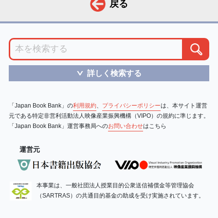
戻る
詳しく検索する
＞
「Japan Book Bank」の
利用規約
、
プライバシーポリシー
は、本サイト運営
元である特定非営利活動法人映像産業振興機構（VIPO）の規約に準じます。
「Japan Book Bank」運営事務局への
お問い合わせ
はこちら
運営元
本事業は、一般社団法人授業目的公衆送信補償金等管理協会
（SARTRAS）の共通目的基金の助成を受け実施されています。