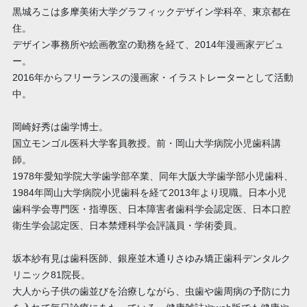
黒城ろこは多摩美術大学グラフィックデザイン学科卒、東京都在
住。
デザイン事務所や絵画教室の勤務を経て、2014年漫画家デビュ
ー。
2016年からフリーランスの漫画家・イラストレーターとして活動
中。
岡崎好秀は歯学博士。
国立モンゴル医科大学客員教授。前・岡山大学病院小児歯科講
師。
1978年愛知学院大学歯学部卒業、同年大阪大学歯学部小児歯科、
1984年岡山大学病院小児歯科を経て2013年より現職。日本小児
歯科学会専門医・指導医、日本障害者歯科学会認定医、日本口腔
衛生学会認定医、日本禁煙科学会評議員・学術委員。
坂本紗有見は歯科医師、銀座並木通りさゆみ矯正歯科デンタルク
リニック81院長。
大人から子供の歯並びを治療しながら、虫歯や歯周病の予防に力