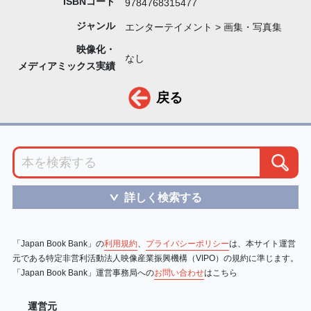
ISBNコード
9784768315477
ジャンル
エンターテイメント > 画集・写真集
映像化・
なし
メディアミックス実績
戻る
詳しく検索する
＞
「Japan Book Bank」の
利用規約
、
プライバシーポリシー
は、本サイト運営
元である特定非営利活動法人映像産業振興機構（VIPO）の規約に準じます。
「Japan Book Bank」運営事務局への
お問い合わせ
はこちら
運営元