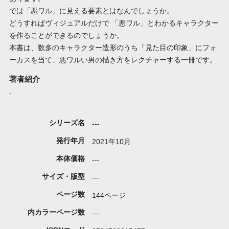
では「悪ワル」に見える要素とはなんでしょうか。
どうすればヴィジュアルだけで 「悪ワル」とわかるキャラクター
を作ることができるのでしょうか。
本書は、数多のキャラクター造形のうち「見た目の印象」にフォ
ーカスを当て、悪ワルい男の描き方をレクチャーする一冊です。
著者紹介
-
シリーズ名
---
発行年月
2021年10月
本体価格
---
サイズ・版型
---
ページ数
144ページ
内カラーページ数
---