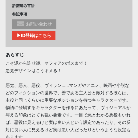
許諾済み言語
特記事項
お問い合わせ
▶ID登録はこちら
あらすじ
こそ泥から詐欺師、マフィアのボスまで！
悪党デザインはこうキメる！
悪党、悪人、悪役、ヴィラン......マンガやアニメ、映画や小説な
どのフィクションの世界で、善である主人公と敵対する彼らは、
主役と同じくらいに重要なポジションを持つキャラクターです。
物語に登場するキャラクターを作るにあたって、ヴィジュアルが
与える印象はとても強い要素です。一目で悪とわかる悪役もいれ
ば、悪役に見えるけど実は良い人という設定であったり、その反
対に良い人に見えるけど実は悪い人だったりというような設定も
あります。