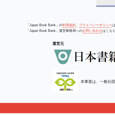
「Japan Book Bank」の
利用規約
、
プライバシーポリシー
「Japan Book Bank」運営事務局への
お問い合わせ
はこち
運営元
本事業は、一般社団