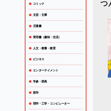
つ
コミック
文芸・文庫
児童書
実用書（趣味・生活）
人文・教養・教育
ビジネス
エンターテイメント
学参・辞典
医学
理学・工学・コンピューター