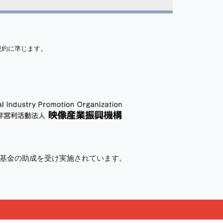
規約に準じます。
的基金の助成を受け実施されています。