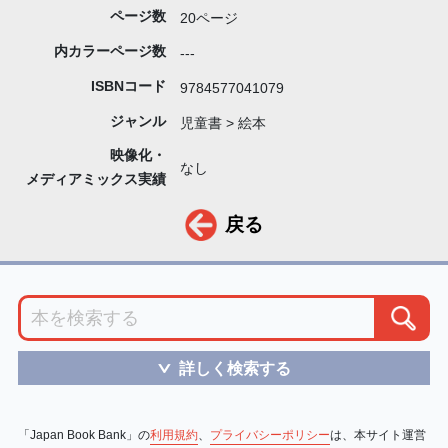
ページ数
20ページ
内カラーページ数
---
ISBNコード
9784577041079
ジャンル
児童書 > 絵本
映像化・
なし
メディアミックス実績
戻る
詳しく検索する
＞
「Japan Book Bank」の
利用規約
、
プライバシーポリシー
は、本サイト運営