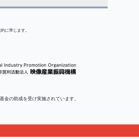
規約に準じます。
的基金の助成を受け実施されています。