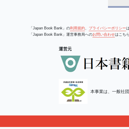
「Japan Book Bank」の
利用規約
、
プライバシーポリシー
「Japan Book Bank」運営事務局への
お問い合わせ
はこち
運営元
本事業は、一般社団