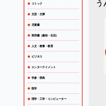
う
コミック
文芸・文庫
児童書
実用書（趣味・生活）
人文・教養・教育
ビジネス
エンターテイメント
学参・辞典
医学
理学・工学・コンピューター