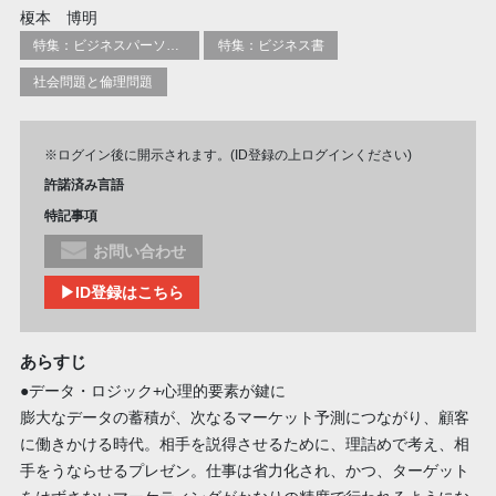
榎本 博明
特集：ビジネスパーソン必携の一冊
特集：ビジネス書
社会問題と倫理問題
※ログイン後に開示されます。(ID登録の上ログインください)
許諾済み言語
特記事項
お問い合わせ
▶ID登録はこちら
あらすじ
●データ・ロジック+心理的要素が鍵に
膨大なデータの蓄積が、次なるマーケット予測につながり、顧客
に働きかける時代。相手を説得させるために、理詰めで考え、相
手をうならせるプレゼン。仕事は省力化され、かつ、ターゲット