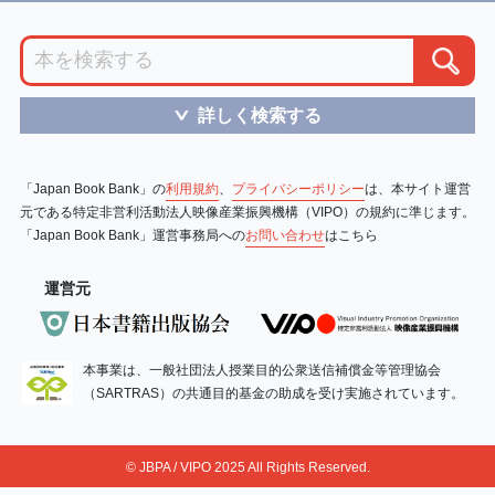
詳しく検索する
＞
「Japan Book Bank」の
利用規約
、
プライバシーポリシー
は、本サイト運営
元である特定非営利活動法人映像産業振興機構（VIPO）の規約に準じます。
「Japan Book Bank」運営事務局への
お問い合わせ
はこちら
運営元
本事業は、一般社団法人授業目的公衆送信補償金等管理協会
（SARTRAS）の共通目的基金の助成を受け実施されています。
© JBPA / VIPO 2025 All Rights Reserved.