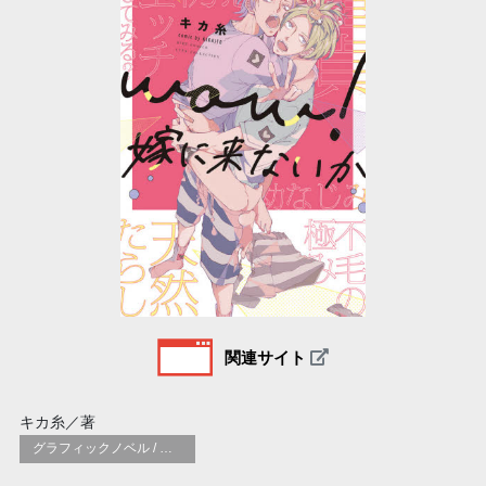
関連サイト
キカ糸／著
グラフィックノベル / コミックブック / 漫画：スタイル / 伝統