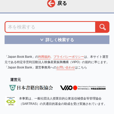
戻る
詳しく検索する
＞
「Japan Book Bank」の
利用規約
、
プライバシーポリシー
は、本サイト運営
元である特定非営利活動法人映像産業振興機構（VIPO）の規約に準じます。
「Japan Book Bank」運営事務局への
お問い合わせ
はこちら
運営元
本事業は、一般社団法人授業目的公衆送信補償金等管理協会
（SARTRAS）の共通目的基金の助成を受け実施されています。