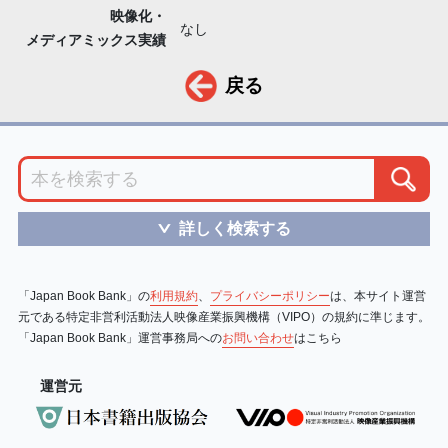
映像化・
なし
メディアミックス実績
戻る
詳しく検索する
＞
「Japan Book Bank」の
利用規約
、
プライバシーポリシー
は、本サイト運営
元である特定非営利活動法人映像産業振興機構（VIPO）の規約に準じます。
「Japan Book Bank」運営事務局への
お問い合わせ
はこちら
運営元