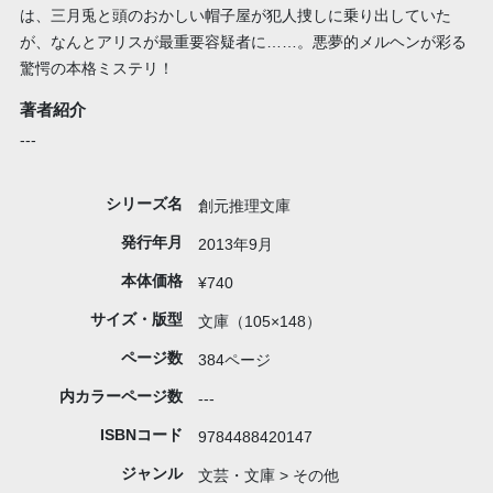
は、三月兎と頭のおかしい帽子屋が犯人捜しに乗り出していた
が、なんとアリスが最重要容疑者に……。悪夢的メルヘンが彩る
驚愕の本格ミステリ！
著者紹介
---
シリーズ名
創元推理文庫
発行年月
2013年9月
本体価格
¥740
サイズ・版型
文庫（105×148）
ページ数
384ページ
内カラーページ数
---
ISBNコード
9784488420147
ジャンル
文芸・文庫 > その他