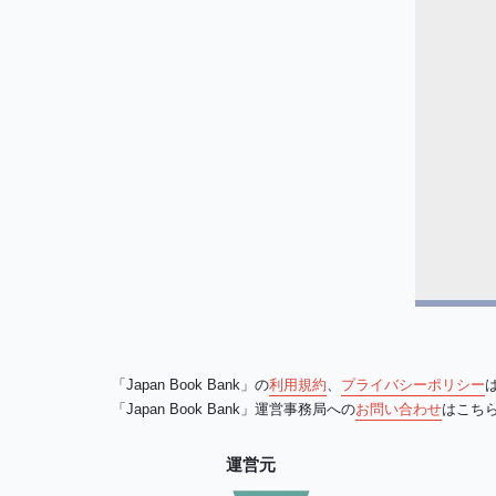
「Japan Book Bank」の
利用規約
、
プライバシーポリシー
「Japan Book Bank」運営事務局への
お問い合わせ
はこち
運営元