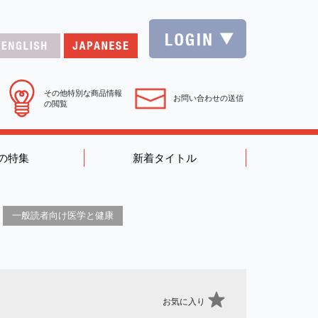
その他特別な商品情報
お問い合わせの送信
の閲覧
の特集
新着タイトル
一般読者向け医学と健康
お気に入り