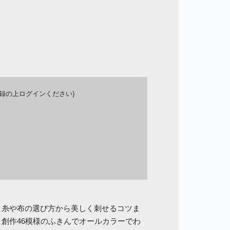
登録の上ログインください)
。糸や布の選び方から美しく刺せるコツま
創作46模様のふきんでオールカラーでわ