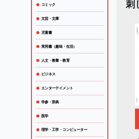
刺
コミック
文芸・文庫
児童書
実用書（趣味・生活）
人文・教養・教育
ビジネス
エンターテイメント
学参・辞典
医学
理学・工学・コンピューター