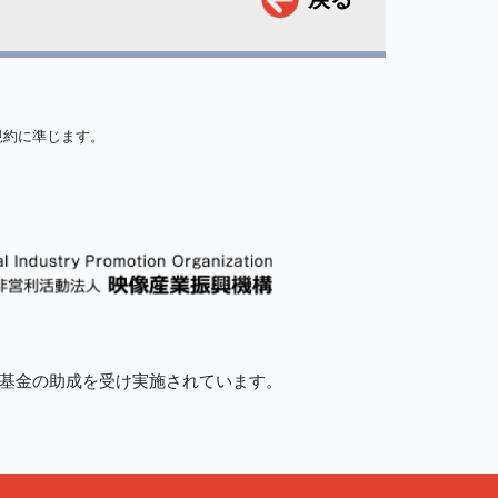
規約に準じます。
的基金の助成を受け実施されています。