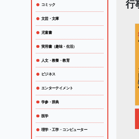
行
コミック
文芸・文庫
児童書
実用書（趣味・生活）
人文・教養・教育
ビジネス
エンターテイメント
学参・辞典
医学
理学・工学・コンピューター