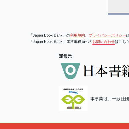
「Japan Book Bank」の
利用規約
、
プライバシーポリシー
「Japan Book Bank」運営事務局への
お問い合わせ
はこち
運営元
本事業は、一般社団