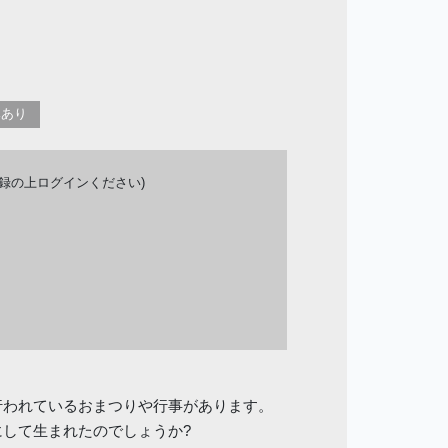
みあり
登録の上ログインください)
行われているおまつりや行事があります。
にして生まれたのでしょうか?