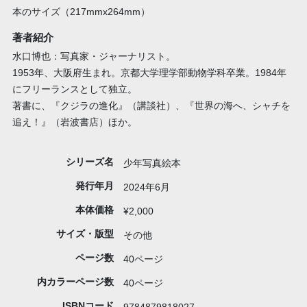
本のサイズ（217mmx264mm）
著者紹介
水口博也：写真家・ジャーナリスト。
1953年、大阪府生まれ。京都大学理学部動物学科卒業。1984年
にフリーランスとして独立。
著書に、『クジラの進化』（講談社）、『世界の海へ、シャチを
追え！』（岩波書店）ほか。
シリーズ名
少年写真絵本
発行年月
2024年6月
本体価格
¥2,000
サイズ・版型
その他
ページ数
40ページ
内カラーページ数
40ページ
ISBNコード
9784879818027