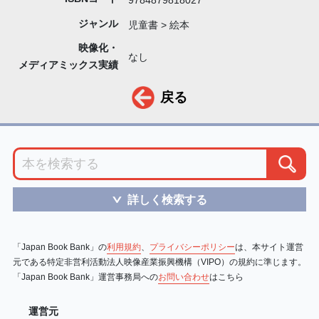
ジャンル
児童書 > 絵本
映像化・
なし
メディアミックス実績
戻る
詳しく検索する
＞
「Japan Book Bank」の
利用規約
、
プライバシーポリシー
は、本サイト運営
元である特定非営利活動法人映像産業振興機構（VIPO）の規約に準じます。
「Japan Book Bank」運営事務局への
お問い合わせ
はこちら
運営元