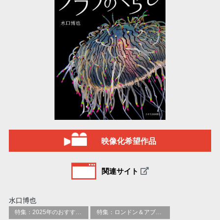
映像化希望作品
関連サイト
水口博也
特集：2025年のおすすめ書籍
特集：ロンドン＆アブダビブックフェア2026