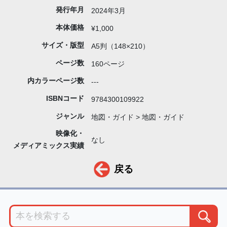
発行年月
2024年3月
本体価格
¥1,000
サイズ・版型
A5判（148×210）
ページ数
160ページ
内カラーページ数
---
ISBNコード
9784300109922
ジャンル
地図・ガイド > 地図・ガイド
映像化・
なし
メディアミックス実績
戻る