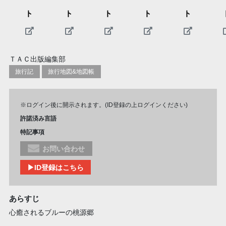
ト
ト
ト
ト
ト
ＴＡＣ出版編集部
旅行記
旅行地図&地図帳
※ログイン後に開示されます。(ID登録の上ログインください)
許諾済み言語
特記事項
お問い合わせ
▶ID登録はこちら
あらすじ
心癒されるブルーの桃源郷