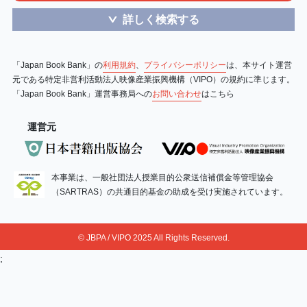
詳しく検索する
＞
「Japan Book Bank」の
利用規約
、
プライバシーポリシー
は、本サイト運営
元である特定非営利活動法人映像産業振興機構（VIPO）の規約に準じます。
「Japan Book Bank」運営事務局への
お問い合わせ
はこちら
運営元
本事業は、一般社団法人授業目的公衆送信補償金等管理協会
（SARTRAS）の共通目的基金の助成を受け実施されています。
© JBPA / VIPO 2025 All Rights Reserved.
;