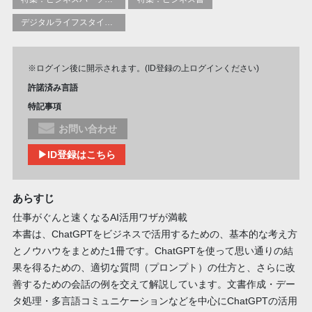
デジタルライフスタイルとオンライン世界：一般利用者向けガイド
※ログイン後に開示されます。(ID登録の上ログインください)
許諾済み言語
特記事項
お問い合わせ
▶ID登録はこちら
あらすじ
仕事がぐんと速くなるAI活用ワザが満載
本書は、ChatGPTをビジネスで活用するための、基本的な考え方
とノウハウをまとめた1冊です。ChatGPTを使って思い通りの結
果を得るための、適切な質問（プロンプト）の仕方と、さらに改
善するための会話の例を交えて解説しています。文書作成・デー
タ処理・多言語コミュニケーションなどを中心にChatGPTの活用