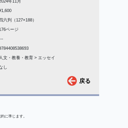
2024年11月
¥1,600
四六判（127×188）
176ページ
---
9784408538693
人文・教養・教育 > エッセイ
なし
戻る
規約に準じます。