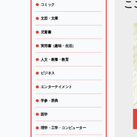
こ
コミック
文芸・文庫
児童書
実用書（趣味・生活）
人文・教養・教育
ビジネス
エンターテイメント
学参・辞典
医学
理学・工学・コンピューター