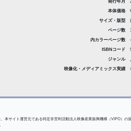
発行年月
本体価格
サイズ・版型
ページ数
内カラーページ数
ISBNコード
ジャンル
映像化・
メディアミックス実績
は、本サイト運営元である特定非営利活動法人映像産業振興機構（VIPO）の
ら