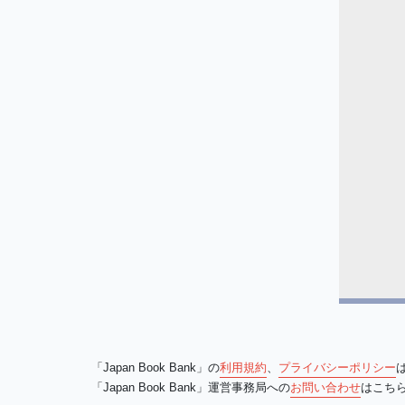
「Japan Book Bank」の
利用規約
、
プライバシーポリシー
「Japan Book Bank」運営事務局への
お問い合わせ
はこち