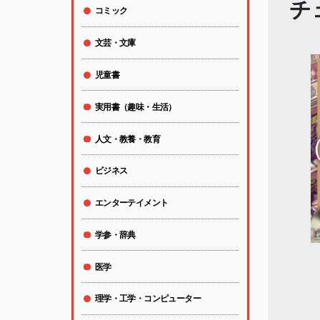
チェ
コミック
文芸・文庫
児童書
実用書（趣味・生活）
人文・教養・教育
ビジネス
エンターテイメント
学参・辞典
医学
理学・工学・コンピューター