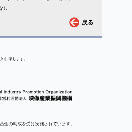
なし
戻る
規約に準じます。
的基金の助成を受け実施されています。