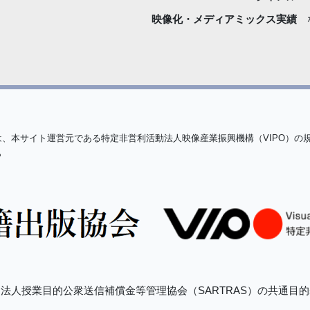
映像化・
メディアミックス実績
は、本サイト運営元である特定非営利活動法人映像産業振興機構（VIPO）の
ら
法人授業目的公衆送信補償金等管理協会（SARTRAS）の共通目