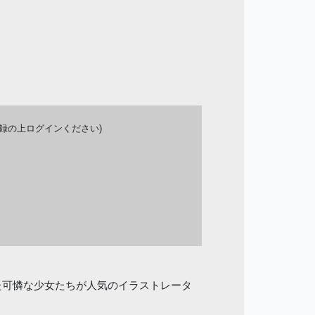
登録の上ログインください)
た可憐な少女たちが人気のイラストレータ