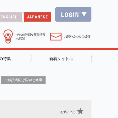
その他特別な商品情報
お問い合わせの送信
の閲覧
の特集
新着タイトル
一般読者向け医学と健康
お気に入り