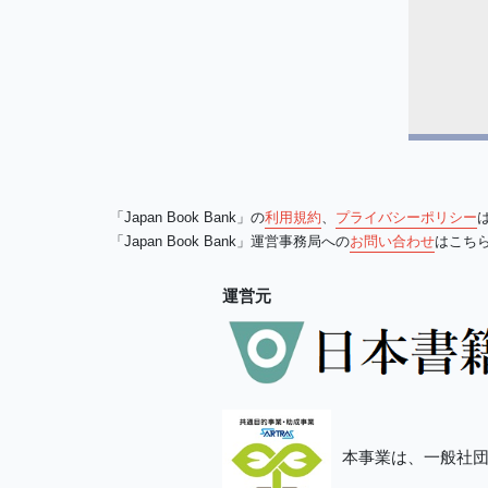
「Japan Book Bank」の
利用規約
、
プライバシーポリシー
「Japan Book Bank」運営事務局への
お問い合わせ
はこち
運営元
本事業は、一般社団