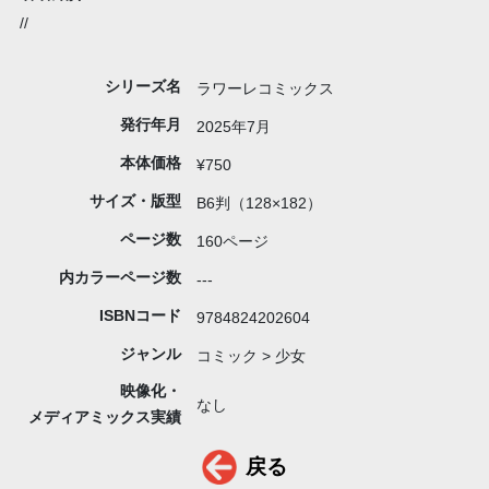
//
シリーズ名
ラワーレコミックス
発行年月
2025年7月
本体価格
¥750
サイズ・版型
B6判（128×182）
ページ数
160ページ
内カラーページ数
---
ISBNコード
9784824202604
ジャンル
コミック > 少女
映像化・
なし
メディアミックス実績
戻る