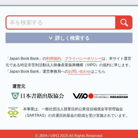
詳しく検索する
＞
「Japan Book Bank」の
利用規約
、
プライバシーポリシー
は、本サイト運営
元である特定非営利活動法人映像産業振興機構（VIPO）の規約に準じます。
「Japan Book Bank」運営事務局への
お問い合わせ
はこちら
運営元
本事業は、一般社団法人授業目的公衆送信補償金等管理協会
（SARTRAS）の共通目的基金の助成を受け実施されています。
© JBPA / VIPO 2025 All Rights Reserved.