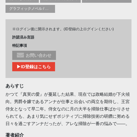
グラフィックノベル / コミックブック / 漫画：スタイル / 伝統
※ログイン後に開示されます。(ID登録の上ログインください)
許諾済み言語
特記事項
お問い合わせ
▶ID登録はこちら
あらすじ
かつて『真実の愛』が蔓延した結果、現在では政略結婚が下火傾
向。男爵令嬢であるアンナが仕事と出会いの両立を期待し、王宮
侍女となって早二年。侍女なのに月の大半を掃除仕事ばかりさせ
られても、あまり気にせずポジティブに掃除技術の研鑽に努める
日々を過ごすアンナだったが、アレな掃除が一番の悩みで——。
著者紹介