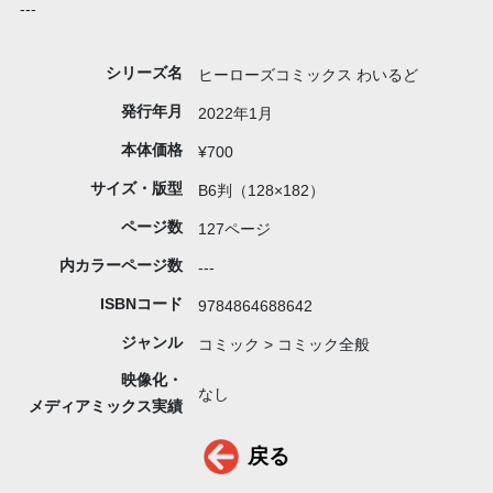
---
シリーズ名
ヒーローズコミックス わいるど
発行年月
2022年1月
本体価格
¥700
サイズ・版型
B6判（128×182）
ページ数
127ページ
内カラーページ数
---
ISBNコード
9784864688642
ジャンル
コミック > コミック全般
映像化・
なし
メディアミックス実績
戻る