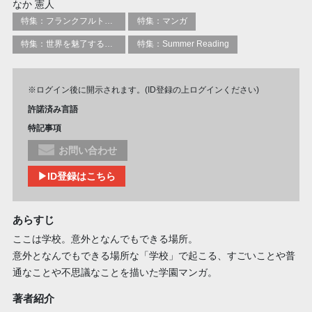
なか 憲人
特集：フランクフルト2025
特集：マンガ
特集：世界を魅了する日本のマンガ
特集：Summer Reading
※ログイン後に開示されます。(ID登録の上ログインください)
許諾済み言語
特記事項
お問い合わせ
▶ID登録はこちら
あらすじ
ここは学校。意外となんでもできる場所。
意外となんでもできる場所な「学校」で起こる、すごいことや普
通なことや不思議なことを描いた学園マンガ。
著者紹介