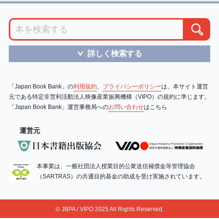
詳しく検索する
＞
「Japan Book Bank」の
利用規約
、
プライバシーポリシー
は、本サイト運営
元である特定非営利活動法人映像産業振興機構（VIPO）の規約に準じます。
「Japan Book Bank」運営事務局への
お問い合わせ
はこちら
運営元
本事業は、一般社団法人授業目的公衆送信補償金等管理協会
（SARTRAS）の共通目的基金の助成を受け実施されています。
© JBPA / VIPO 2025 All Rights Reserved.