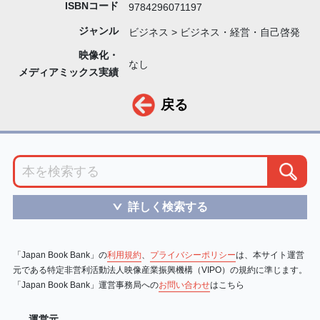
ISBNコード
9784296071197
ジャンル
ビジネス > ビジネス・経営・自己啓発
映像化・
なし
メディアミックス実績
戻る
詳しく検索する
＞
「Japan Book Bank」の
利用規約
、
プライバシーポリシー
は、本サイト運営
元である特定非営利活動法人映像産業振興機構（VIPO）の規約に準じます。
「Japan Book Bank」運営事務局への
お問い合わせ
はこちら
運営元