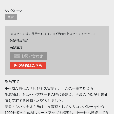
シバタ ナオキ
経営
※ログイン後に開示されます。(ID登録の上ログインください)
許諾済み言語
特記事項
お問い合わせ
▶ID登録はこちら
あらすじ
◆生成AI時代の「ビジネス実装」が、この一冊で見える
生成AIは、もはやバズワードの時代を越え、実装の巧拙が企業価
値を左右する段階へと突入しました。
著者のシバタナオキ氏は、投資家としてシリコンバレーを中心に
1000社超の生成AIスタートアップを精査し、数十社へ投資してき