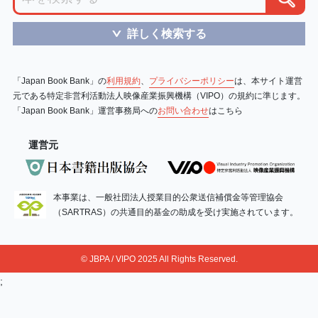
詳しく検索する
＞
「Japan Book Bank」の
利用規約
、
プライバシーポリシー
は、本サイト運営
元である特定非営利活動法人映像産業振興機構（VIPO）の規約に準じます。
「Japan Book Bank」運営事務局への
お問い合わせ
はこちら
運営元
本事業は、一般社団法人授業目的公衆送信補償金等管理協会
（SARTRAS）の共通目的基金の助成を受け実施されています。
© JBPA / VIPO 2025 All Rights Reserved.
;