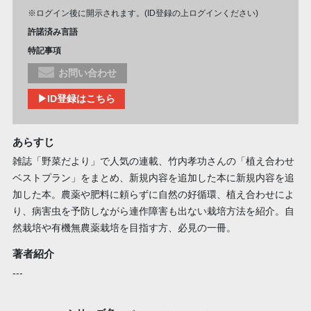
※ログイン後に開示されます。(ID登録の上ログインください)
許諾済み言語
特記事項
お問い合わせ
▶ID登録はこちら
あらすじ
雑誌「野菜だより」で人気の連載、竹内孝功さんの「植え合わせ
ベストプラン」をまとめ、新規内容を追加した本に新規内容を追
加した本。農薬や肥料に頼らずに自然の好循環、植え合わせによ
り、病害虫を予防しながら連作障害も出ない栽培方法を紹介。自
然栽培や有機無農薬栽培を目指す方、必見の一冊。
著者紹介
---