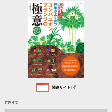
関連サイト
竹内孝功