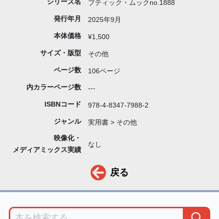
シリーズ名
ブティック・ムックno.1888
発行年月
2025年9月
本体価格
¥1,500
サイズ・版型
その他
ページ数
106ページ
内カラーページ数
---
ISBNコード
978-4-8347-7988-2
ジャンル
実用書 > その他
映像化・
なし
メディアミックス実績
戻る