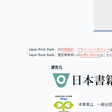
「Japan Book Bank」の
利用規約
、
プライバシーポリシー
「Japan Book Bank」運営事務局への
お問い合わせ
はこち
運営元
本事業は、一般社団