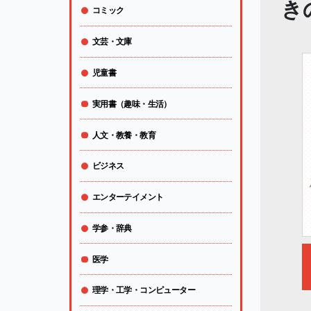
き
コミック
文芸・文庫
児童書
実用書（趣味・生活）
人文・教養・教育
ビジネス
エンターテイメント
学参・辞典
医学
理学・工学・コンピューター