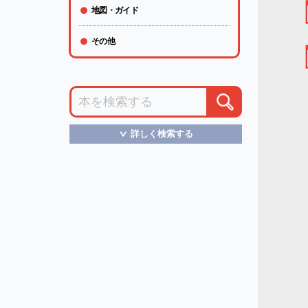
地図・ガイド
その他
詳しく検索する
＞