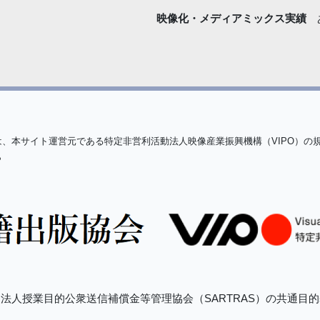
映像化・
メディアミックス実績
は、本サイト運営元である特定非営利活動法人映像産業振興機構（VIPO）の
ら
法人授業目的公衆送信補償金等管理協会（SARTRAS）の共通目