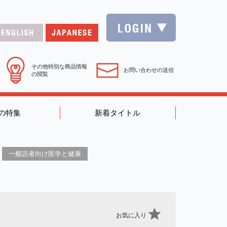
その他特別な商品情報
お問い合わせの送信
の閲覧
の特集
新着タイトル
一般読者向け医学と健康
お気に入り