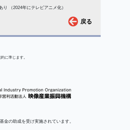
あり （2024年にテレビアニメ化）
戻る
規約に準じます。
的基金の助成を受け実施されています。