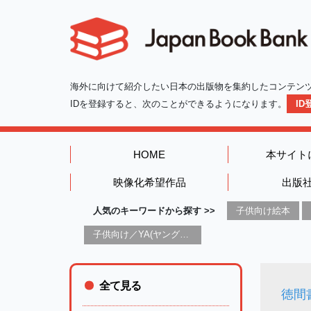
海外に向けて紹介したい日本の出版物を集約したコンテン
IDを登録すると、次のことができるようになります。
I
HOME
本サイト
映像化希望作品
出版
人気のキーワードから探す >>
子供向け絵本
子供向け／YA(ヤングアダルト)向け一般：芸術&芸術家
全て見る
徳間