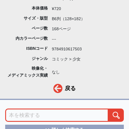
本体価格
¥720
サイズ・版型
B6判（128×182）
ページ数
168ページ
内カラーページ数
---
ISBNコード
9784910617503
ジャンル
コミック > 少女
映像化・
なし
メディアミックス実績
戻る