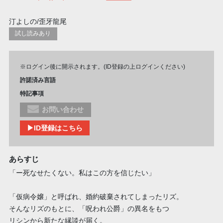
汀よしの/歪牙龍尾
試し読みあり
※ログイン後に開示されます。(ID登録の上ログインください)
許諾済み言語
特記事項
お問い合わせ
▶ID登録はこちら
あらすじ
「ー死なせたくない。私はこの方を信じたい」
「仮病令嬢」と呼ばれ、婚約破棄されてしまったリズ。
そんなリズのもとに、「呪われ公爵」の異名をもつ
リシンから新たな縁談が届く。