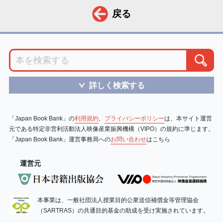
戻る
詳しく検索する
＞
「Japan Book Bank」の
利用規約
、
プライバシーポリシー
は、本サイト運営
元である特定非営利活動法人映像産業振興機構（VIPO）の規約に準じます。
「Japan Book Bank」運営事務局への
お問い合わせ
はこちら
運営元
本事業は、一般社団法人授業目的公衆送信補償金等管理協会
（SARTRAS）の共通目的基金の助成を受け実施されています。