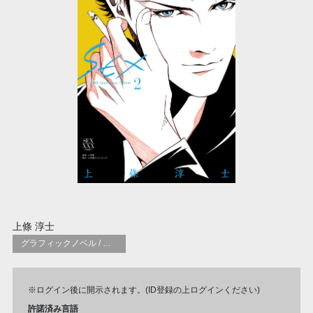
上條 淳士
グラフィックノベル / コミックブック / 漫画：スタイル / 伝統
※ログイン後に開示されます。(ID登録の上ログインください)
許諾済み言語