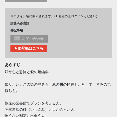
※ログイン後に開示されます。(ID登録の上ログインください)
許諾済み言語
特記事項
お問い合わせ
▶ID登録はこちら
あらすじ
好奇心と恐怖と愛の短編集
知りたい。この街の歴史も、あの川の怪異も、そして、きみの気
持ちも。
旅先の図書館でプランを考える人、
突然道端の碑（いしぶみ）と目が合った人、
怖くない幽霊に出会う人、