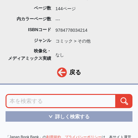
ページ数
144ページ
内カラーページ数
---
ISBNコード
9784778034214
ジャンル
コミック > その他
映像化・
なし
メディアミックス実績
戻る
詳しく検索する
＞
「Japan Book Bank」の
利用規約
、
プライバシーポリシー
は、本サイト運営