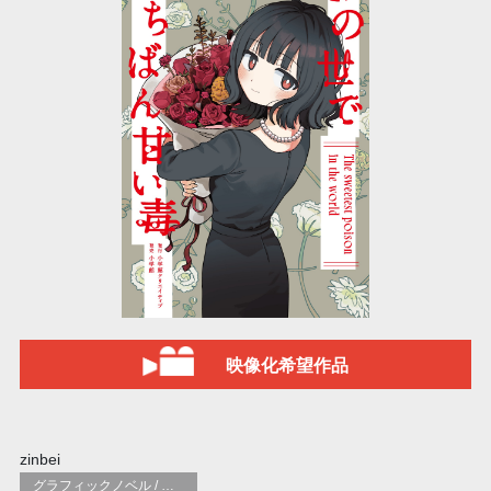
映像化希望作品
zinbei
グラフィックノベル / コミックブック / 漫画：スタイル / 伝統