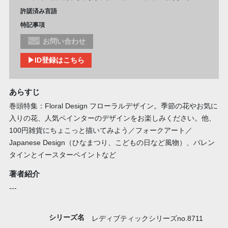
許諾済み言語
特記事項
お問い合わせ
▶ID登録はこちら
あらすじ
巻頭特集：Floral Design フローラルデザイン。季節の花やお気に
入りの花、人気ペインターのデザインをお楽しみください。他、
100円雑貨にちょこっと描いてみよう／フォークアート／
Japanese Design（ひなまつり、こどもの日など風物）、バレン
タインとイースターペイントなど
著者紹介
---
シリーズ名
レディブティックシリーズno.8711