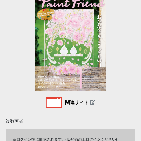
関連サイト
複数著者
※ログイン後に開示されます。(ID登録の上ログインください)