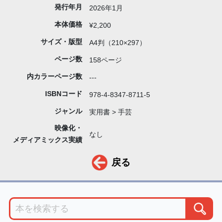
発行年月
2026年1月
本体価格
¥2,200
サイズ・版型
A4判（210×297）
ページ数
158ページ
内カラーページ数
---
ISBNコード
978-4-8347-8711-5
ジャンル
実用書 > 手芸
映像化・
なし
メディアミックス実績
戻る