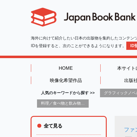
海外に向けて紹介したい日本の出版物を集約したコンテン
IDを登録すると、次のことができるようになります。
I
HOME
本サイト
映像化希望作品
出版
人気のキーワードから探す >>
料理／食べ物と飲み物／食に関する記述
全て見る
ファ