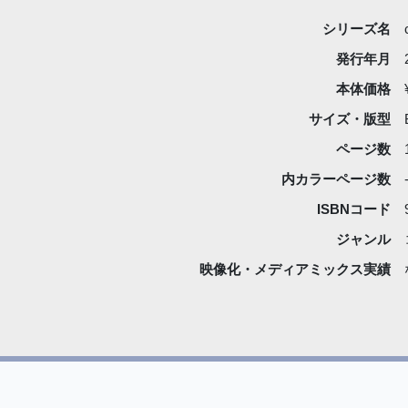
シリーズ名
発行年月
本体価格
サイズ・版型
ページ数
内カラーページ数
ISBNコード
ジャンル
映像化・
メディアミックス実績