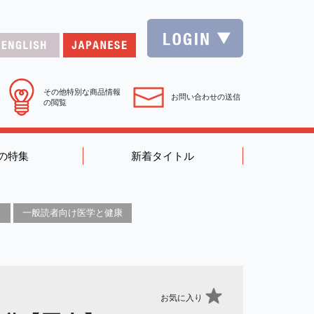
その他特別な商品情報
お問い合わせの送信
の閲覧
の特集
新着タイトル
一般読者向け医学と健康
お気に入り