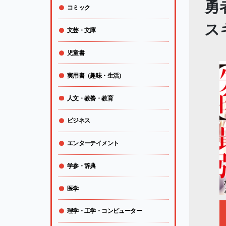
勇
コミック
ス
文芸・文庫
児童書
実用書（趣味・生活）
人文・教養・教育
ビジネス
エンターテイメント
学参・辞典
医学
理学・工学・コンピューター