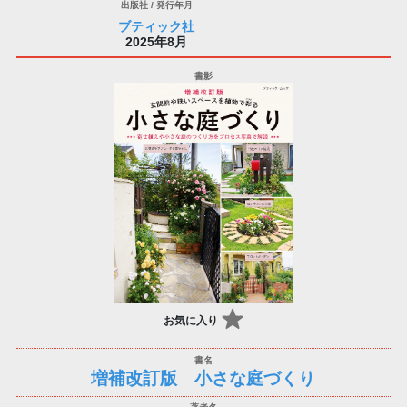
ブティック社
2025年8月
お気に入り
増補改訂版 小さな庭づくり