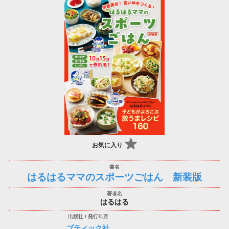
お気に入り
はるはるママのスポーツごはん 新装版
はるはる
ブティック社