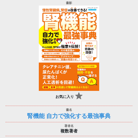
お気に入り
腎機能 自力で強化する最強事典
複数著者