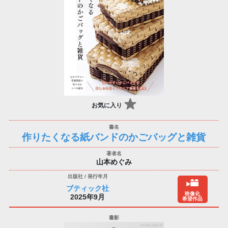
お気に入り
作りたくなる紙バンドのかごバッグと雑貨
山本めぐみ
ブティック社
映像化
2025年9月
希望作品