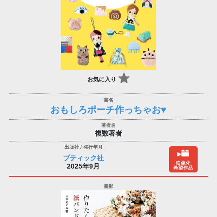
お気に入り
おもしろポーチ作っちゃお♥
複数著者
ブティック社
映像化
2025年9月
希望作品