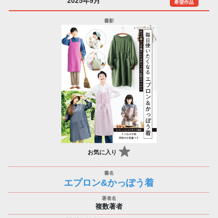
2025年9月
希望作品
お気に入り
エプロン&かっぽう着
複数著者