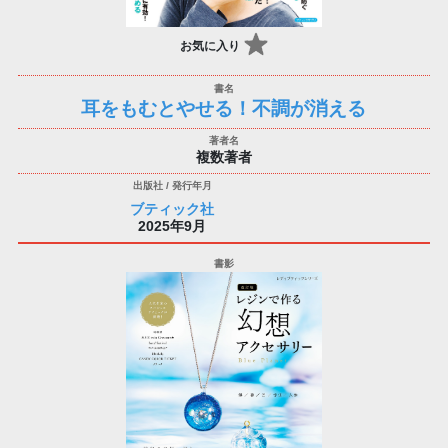
お気に入り
耳をもむとやせる！不調が消える
複数著者
ブティック社
2025年9月