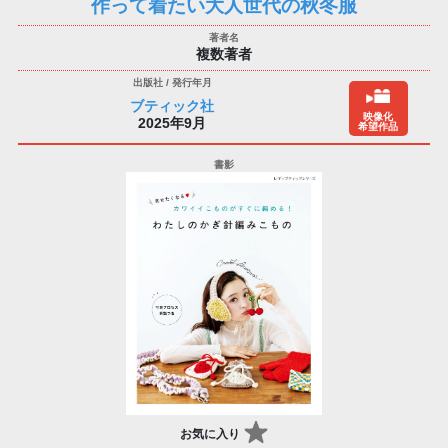
作って着たい大人世代の秋冬服
複数著者
ブティック社
映像化
2025年9月
希望作品
お気に入り