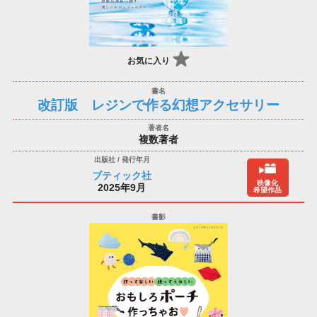
お気に入り
改訂版 レジンで作る幻想アクセサリー
複数著者
ブティック社
映像化
2025年9月
希望作品