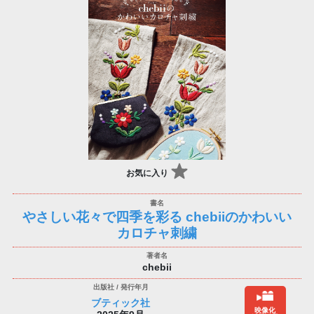
お気に入り
やさしい花々で四季を彩る chebiiのかわいい
カロチャ刺繍
chebii
ブティック社
映像化