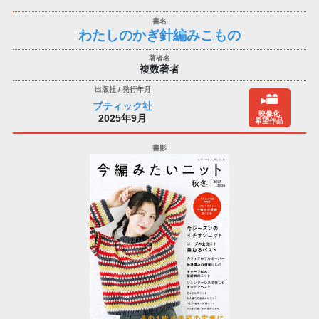
わたしのかぎ針編みこもの
複数著者
ブティック社
映像化
2025年9月
希望作品