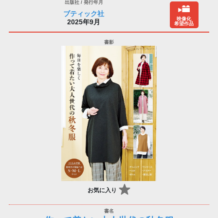
ブティック社
映像化
2025年9月
希望作品
お気に入り