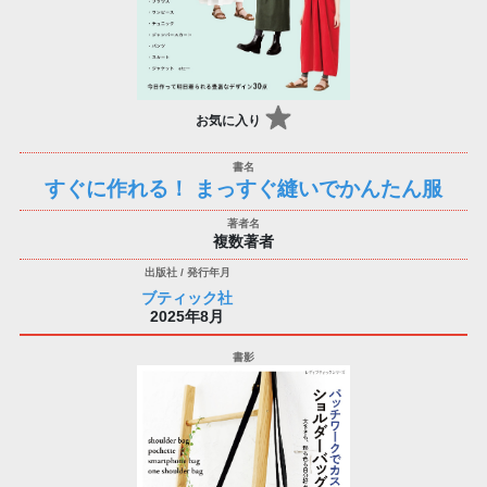
お気に入り
すぐに作れる！ まっすぐ縫いでかんたん服
複数著者
ブティック社
2025年8月