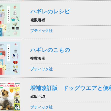
ハギレのレシピ
複数著者
ブティック社
ハギレのこもの
複数著者
ブティック社
増補改訂版 ドッグウエアと便
武田斗環
ブティック社