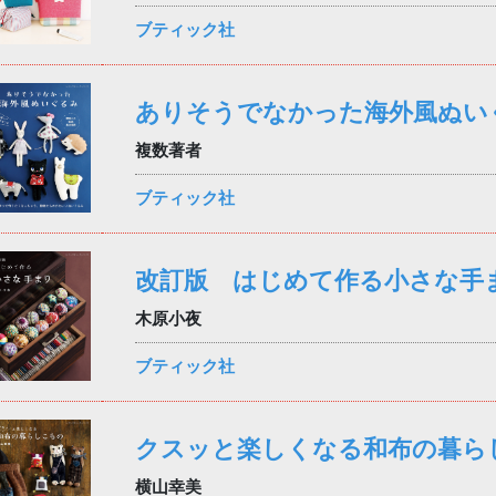
ブティック社
ありそうでなかった海外風ぬい
複数著者
ブティック社
改訂版 はじめて作る小さな手
木原小夜
ブティック社
クスッと楽しくなる和布の暮ら
横山幸美