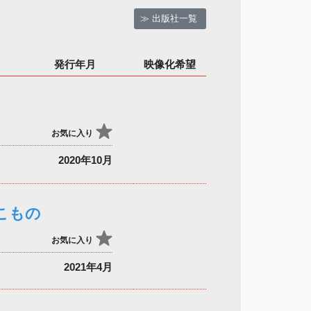
≫ 出版社一覧
発行年月
映像化希望
お気に入り
2020年10月
こもの
お気に入り
2021年4月