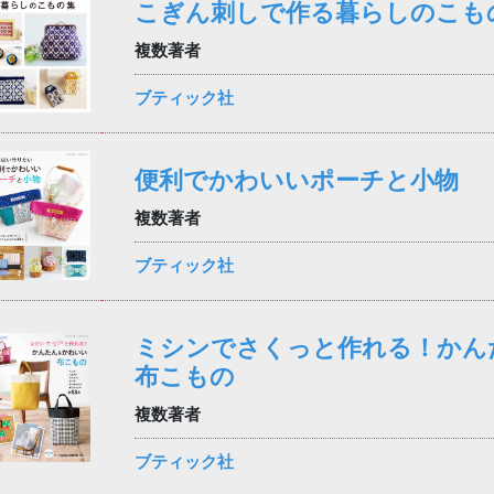
こぎん刺しで作る暮らしのこも
複数著者
ブティック社
便利でかわいいポーチと小物
複数著者
ブティック社
ミシンでさくっと作れる！かん
布こもの
複数著者
ブティック社