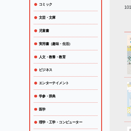
コミック
10
文芸・文庫
児童書
実用書（趣味・生活）
人文・教養・教育
ビジネス
エンターテイメント
学参・辞典
医学
理学・工学・コンピューター