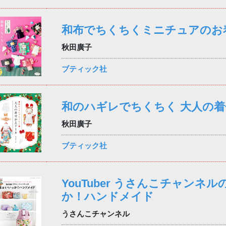
和布でちくちくミニチュアのお
秋田廣子
ブティック社
和のハギレでちくちく 大人の
秋田廣子
ブティック社
YouTuber うさんこチャンネ
か！ハンドメイド
うさんこチャンネル