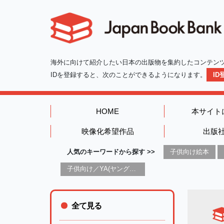
海外に向けて紹介したい日本の出版物を集約したコンテン
IDを登録すると、次のことができるようになります。
I
HOME
本サイト
映像化希望作品
出版
人気のキーワードから探す >>
子供向け絵本
子供向け／YA(ヤングアダルト)向け一般：芸術&芸術家
全て見る