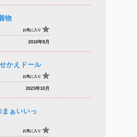
着物
お気に入り
2018年8月
着せかえドール
お気に入り
2023年10月
ルのまぁいいっ
お気に入り