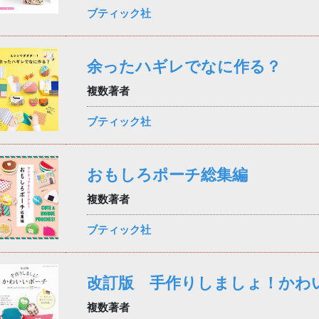
ブティック社
余ったハギレでなに作る？
複数著者
ブティック社
おもしろポーチ総集編
複数著者
ブティック社
改訂版 手作りしましょ！かわ
複数著者