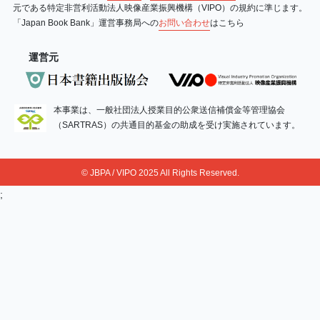
元である特定非営利活動法人映像産業振興機構（VIPO）の規約に準じます。
「Japan Book Bank」運営事務局への
お問い合わせ
はこちら
運営元
本事業は、一般社団法人授業目的公衆送信補償金等管理協会
（SARTRAS）の共通目的基金の助成を受け実施されています。
© JBPA / VIPO 2025 All Rights Reserved.
;