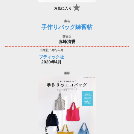
お気に入り
手作りバッグ練習帖
赤峰清香
ブティック社
2020年4月