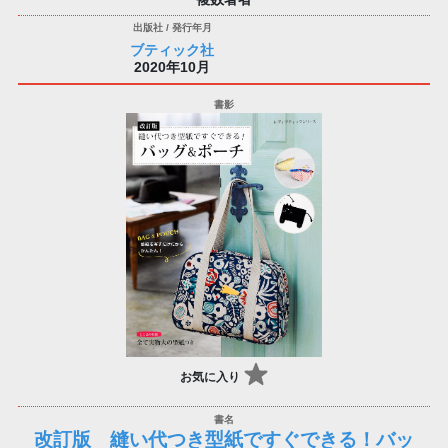
ブティック社
2020年10月
お気に入り
改訂版 縫い代つき型紙ですぐできる！バッ