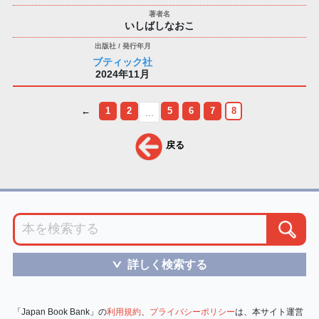
いしばしなおこ
ブティック社
2024年11月
←
1
2
5
6
7
8
...
戻る
詳しく検索する
＞
「Japan Book Bank」の
利用規約
、
プライバシーポリシー
は、本サイト運営