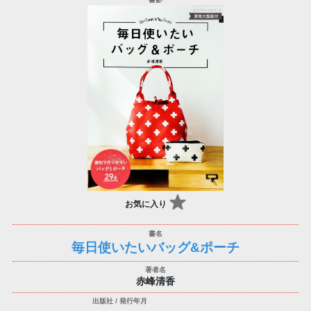
お気に入り
毎日使いたいバッグ&ポーチ
赤峰清香