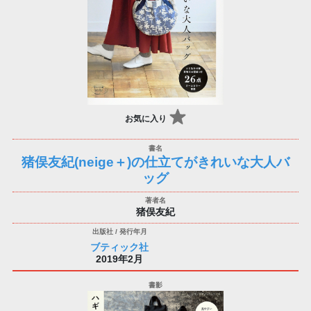
お気に入り
猪俣友紀(neige＋)の仕立てがきれいな大人バ
ッグ
猪俣友紀
ブティック社
2019年2月