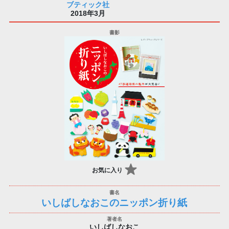
ブティック社
2018年3月
お気に入り
いしばしなおこのニッポン折り紙
いしばしなおこ