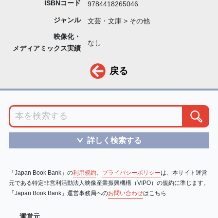
ISBNコード
9784418265046
ジャンル
文芸・文庫 > その他
映像化・
なし
メディアミックス実績
戻る
詳しく検索する
＞
「Japan Book Bank」の
利用規約
、
プライバシーポリシー
は、本サイト運営
元である特定非営利活動法人映像産業振興機構（VIPO）の規約に準じます。
「Japan Book Bank」運営事務局への
お問い合わせ
はこちら
運営元