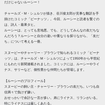
だけじゃないルーシー！
チャールズ・M・シュルツが描き、谷川俊太郎が見事な翻訳を手
掛けたコミック「ピーナッツ」。今回、ルーシーと読者を繋ぐの
は、詩人・最果タヒ。
ルーシーは、とっても意地悪。でも、どうしてみんなの友だちな
んだろう？ルーシーと自分の違いや重なりを探りながら、「友だ
ち」について考える一冊。
スヌーピーやチャーリー・ブラウンで知られるコミック「ピーナ
ッツ」は、チャールズ・M・シュルツによって1950年から半世紀
にもわたり新聞連載されました。コミックには、ルーシーやライ
ナス、サリーなど、個性豊かな仲間たちが登場します。
【ルーシーのプロフィール】
スヌーピーの飼い主・チャーリー・ブラウンの友だち。いつも自
信満々で負けず嫌い。
おせっかいで余計な一言が多い。弟にライナス、リランがいる。
特にライナスには厳しくあたる。