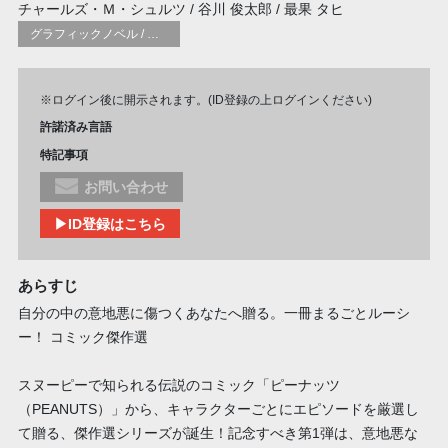
チャールズ・Ｍ・シュルツ / 谷川 俊太郎 / 最果 タヒ
グラフィックノベル / コミックブック / 漫画：スタイル / 伝統
※ログイン後に開示されます。(ID登録の上ログインください)
許諾済み言語
特記事項
お問い合わせ
▶ID登録はこちら
あらすじ
自分の中の意地悪に傷つくあなたへ贈る。一冊まるごとルーシ
ー！ コミック傑作選
スヌーピーで知られる伝説のコミック「ピーナッツ
（PEANUTS）」から、キャラクターごとにエピソードを厳選し
て贈る、傑作選シリーズが誕生！記念すべき第1弾は、意地悪な