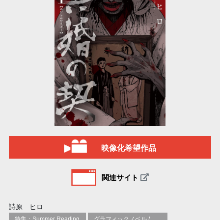
映像化希望作品
関連サイト
詩原 ヒロ
特集：Summer Reading
グラフィックノベル / コミックブック / 漫画：スタイル / 伝統