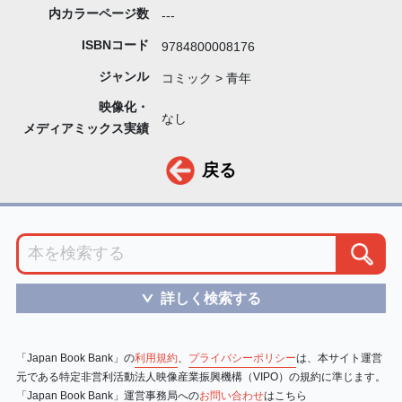
内カラーページ数
---
ISBNコード
9784800008176
ジャンル
コミック > 青年
映像化・
なし
メディアミックス実績
戻る
詳しく検索する
＞
「Japan Book Bank」の
利用規約
、
プライバシーポリシー
は、本サイト運営
元である特定非営利活動法人映像産業振興機構（VIPO）の規約に準じます。
「Japan Book Bank」運営事務局への
お問い合わせ
はこちら