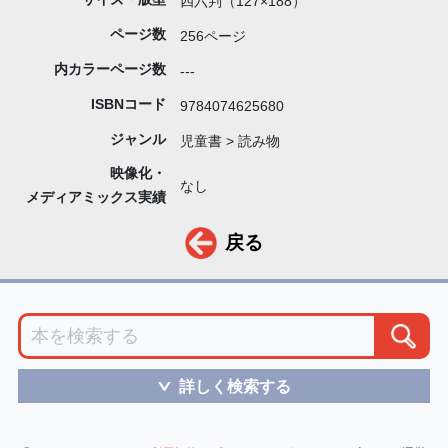
四六判（127×188）
ページ数
256ページ
内カラーページ数
---
ISBNコード
9784074625680
ジャンル
児童書 > 読み物
映像化・
なし
メディアミックス実績
戻る
詳しく検索する
＞