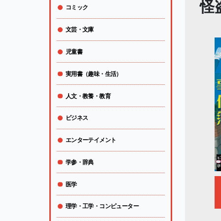
怪
コミック
文芸・文庫
児童書
実用書（趣味・生活）
人文・教養・教育
ビジネス
エンターテイメント
学参・辞典
医学
理学・工学・コンピューター