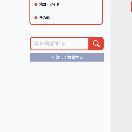
地図・ガイド
その他
詳しく検索する
＞