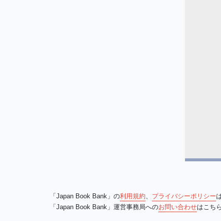
「Japan Book Bank」の
利用規約
、
プライバシーポリシー
「Japan Book Bank」運営事務局への
お問い合わせ
はこち