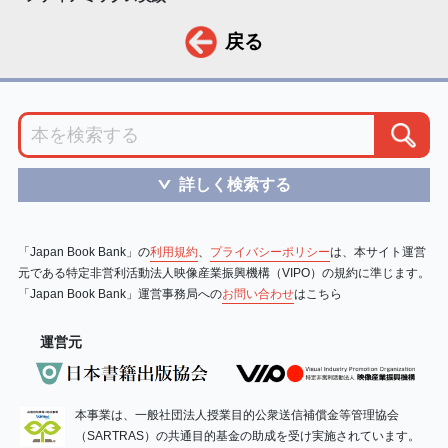
戻る
詳しく検索する
＞
「Japan Book Bank」の
利用規約
、
プライバシーポリシー
は、本サイト運営
元である特定非営利活動法人映像産業振興機構（VIPO）の規約に準じます。
「Japan Book Bank」運営事務局への
お問い合わせ
はこちら
運営元
本事業は、一般社団法人授業目的公衆送信補償金等管理協会
（SARTRAS）の共通目的基金の助成を受け実施されています。