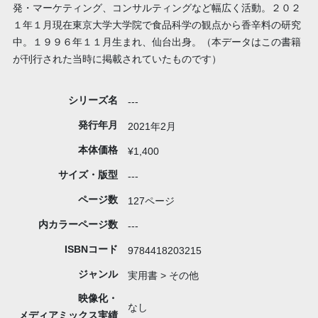
発・マーケティング、コンサルティングなど幅広く活動。２０２
１年１月現在東京大学大学院で食品科学の観点から香辛料の研究
中。１９９６年１１月生まれ、仙台出身。（本データはこの書籍
が刊行された当時に掲載されていたものです）
シリーズ名
---
発行年月
2021年2月
本体価格
¥1,400
サイズ・版型
---
ページ数
127ページ
内カラーページ数
---
ISBNコード
9784418203215
ジャンル
実用書 > その他
映像化・
なし
メディアミックス実績