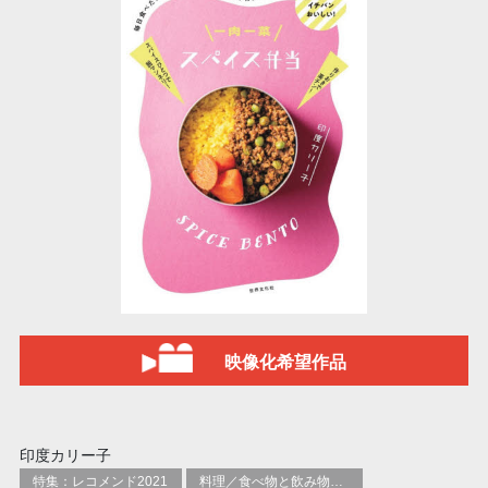
映像化希望作品
印度カリー子
特集：レコメンド2021
料理／食べ物と飲み物／食に関する記述