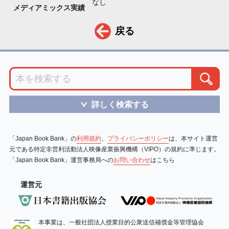
なし
メディアミックス実績
戻る
詳しく検索する
＞
「Japan Book Bank」の
利用規約
、
プライバシーポリシー
は、本サイト運営
元である特定非営利活動法人映像産業振興機構（VIPO）の規約に準じます。
「Japan Book Bank」運営事務局への
お問い合わせ
はこちら
運営元
本事業は、一般社団法人授業目的公衆送信補償金等管理協会