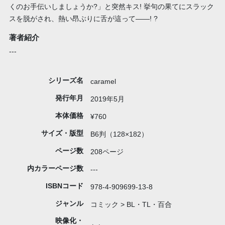
くのお手伝いしましょうか?」と突然キス! 挙句の果てにスラック
スを脱がされ、熱い昂ぶりに舌が這って――! ?
著者紹介
---
シリーズ名
caramel
発行年月
2019年5月
本体価格
¥760
サイズ・版型
B6判（128×182）
ページ数
208ページ
内カラーページ数
---
ISBNコード
978-4-909699-13-8
ジャンル
コミック > BL・TL・百合
映像化・