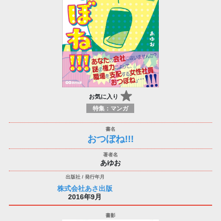
お気に入り
特集：マンガ
おつぼね!!!
あゆお
株式会社あさ出版
2016年9月