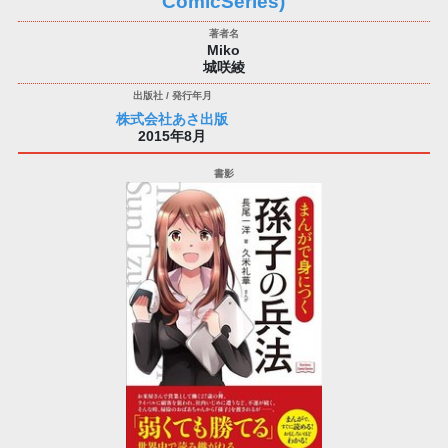
ComicSeries)
Miko
城咲綾
株式会社あさ出版
2015年8月