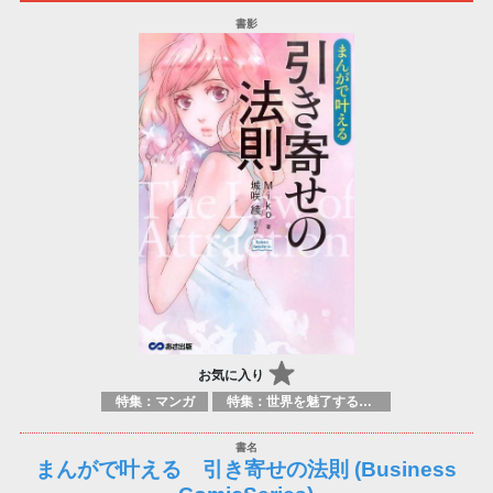
お気に入り
特集：マンガ
特集：世界を魅了する日本のマンガ
まんがで叶える 引き寄せの法則 (Business