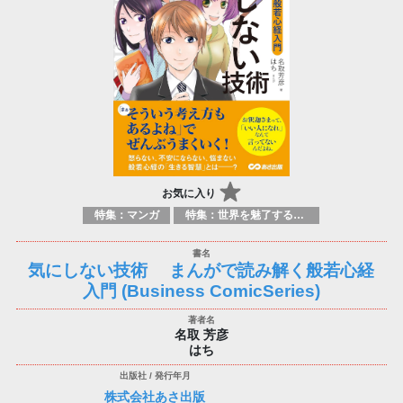
お気に入り
特集：マンガ
特集：世界を魅了する日本のマンガ
気にしない技術 まんがで読み解く般若心経
入門 (Business ComicSeries)
名取 芳彦
はち
株式会社あさ出版