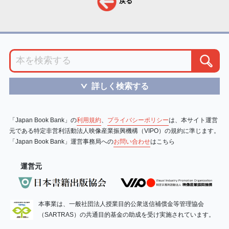
戻る
詳しく検索する
＞
「Japan Book Bank」の
利用規約
、
プライバシーポリシー
は、本サイト運営
元である特定非営利活動法人映像産業振興機構（VIPO）の規約に準じます。
「Japan Book Bank」運営事務局への
お問い合わせ
はこちら
運営元
本事業は、一般社団法人授業目的公衆送信補償金等管理協会
（SARTRAS）の共通目的基金の助成を受け実施されています。