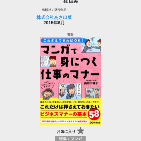
桂 由美
株式会社あさ出版
2015年6月
お気に入り
特集：マンガ