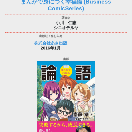
まんがで身につく幸福論 (Business
ComicSeries)
小川 仁志
シニオテルヤ
株式会社あさ出版
2016年1月