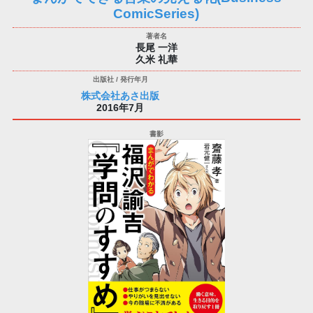
ComicSeries)
長尾 一洋
久米 礼華
株式会社あさ出版
2016年7月