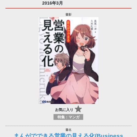
2016年3月
お気に入り
特集：マンガ
まんがでできる営業の見える化(Business