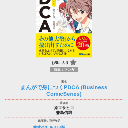
お気に入り
特集：マンガ
まんがで身につくPDCA (Business
ComicSeries)
原マサヒコ
兼島信哉
株式会社あさ出版