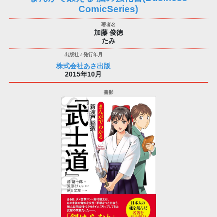
ComicSeries)
加藤 俊徳
たみ
株式会社あさ出版
2015年10月