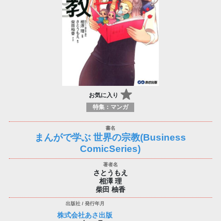
お気に入り
特集：マンガ
まんがで学ぶ 世界の宗教(Business
ComicSeries)
さとうもえ
相澤 理
柴田 柚香
株式会社あさ出版