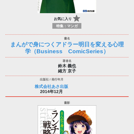
お気に入り
特集：マンガ
まんがで身につくアドラー明日を変える心理
学（Business ComicSeries）
鈴木 義也
緒方 京子
株式会社あさ出版
2014年12月