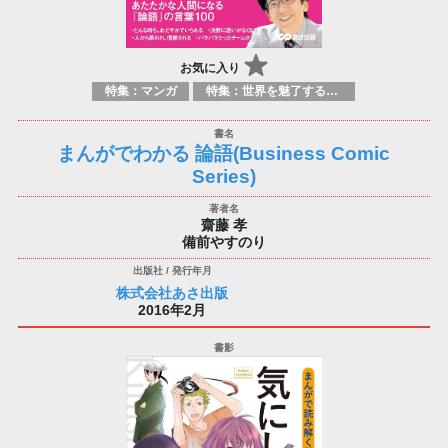
お気に入り
特集：マンガ
特集：世界を魅了する日本のマンガ
まんがでわかる 論語(Business Comic
Series)
齋藤 孝
備前やすのり
株式会社あさ出版
2016年2月