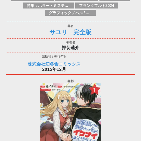
特集：ホラー・ミステリー
フランクフルト2024
グラフィックノベル / コミックブック / 漫画：スタイル / 伝統
サユリ 完全版
押切蓮介
株式会社幻冬舎コミックス
2015年12月