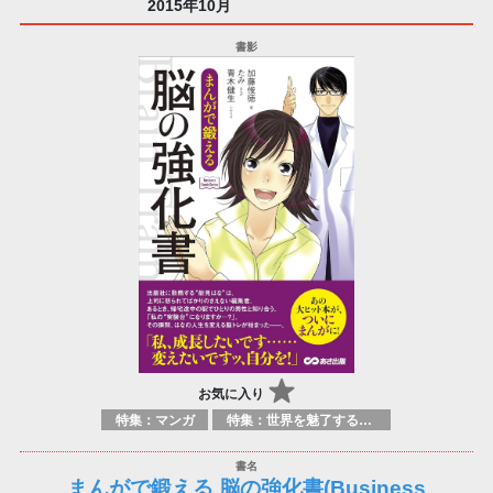
2015年10月
お気に入り
特集：マンガ
特集：世界を魅了する日本のマンガ
まんがで鍛える 脳の強化書(Business