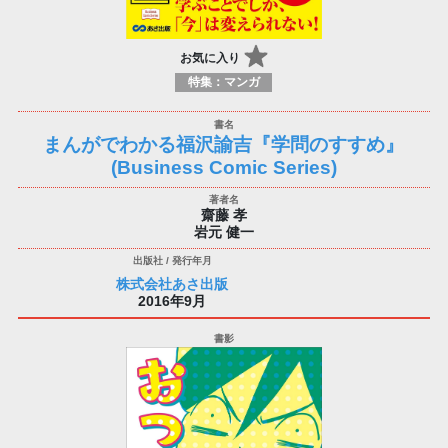
お気に入り
特集：マンガ
まんがでわかる福沢諭吉『学問のすすめ』
(Business Comic Series)
齋藤 孝
岩元 健一
株式会社あさ出版
2016年9月