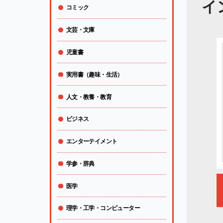
イ
コミック
文芸・文庫
児童書
実用書（趣味・生活）
人文・教養・教育
ビジネス
エンターテイメント
学参・辞典
医学
理学・工学・コンピューター