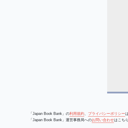
「Japan Book Bank」の
利用規約
、
プライバシーポリシー
「Japan Book Bank」運営事務局への
お問い合わせ
はこち