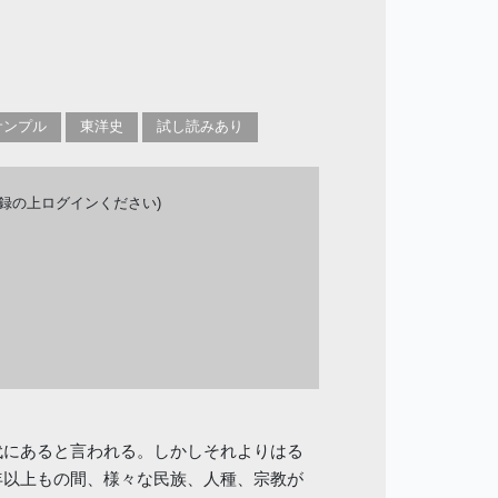
サンプル
東洋史
試し読みあり
登録の上ログインください)
代にあると言われる。しかしそれよりはる
年以上もの間、様々な民族、人種、宗教が