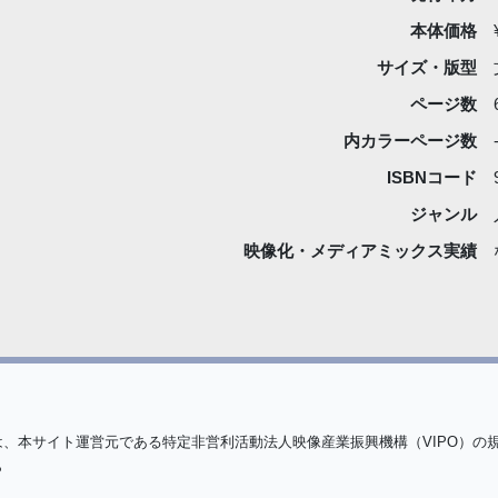
本体価格
サイズ・版型
ページ数
内カラーページ数
ISBNコード
ジャンル
映像化・
メディアミックス実績
は、本サイト運営元である特定非営利活動法人映像産業振興機構（VIPO）の
ら