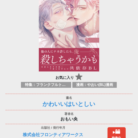
お気に入り
特集：フランクフルト2025
漫画：やおい(BL)漫画
かわいいはいとしい
おもい央
株式会社フロンティアワークス
映像化