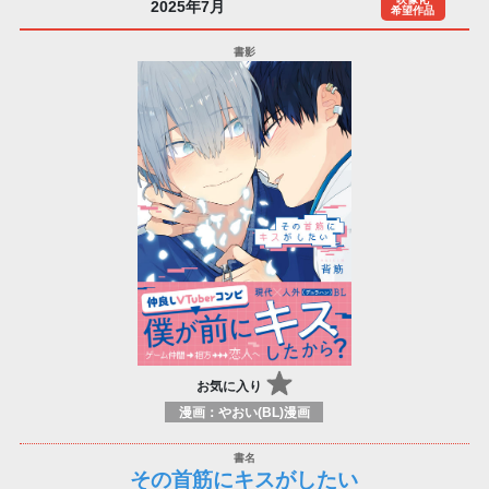
2025年7月
希望作品
お気に入り
漫画：やおい(BL)漫画
その首筋にキスがしたい