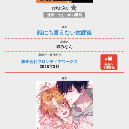
お気に入り
漫画：やおい(BL)漫画
誰にも言えない放課後
咲みなん
株式会社フロンティアワークス
映像化
2026年3月
希望作品