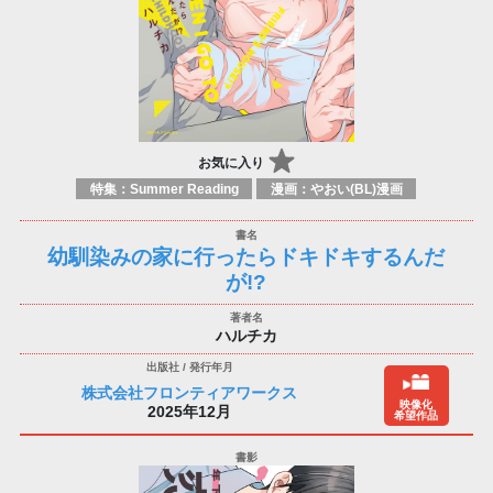
お気に入り
特集：Summer Reading
漫画：やおい(BL)漫画
幼馴染みの家に行ったらドキドキするんだ
が!?
ハルチカ
株式会社フロンティアワークス
映像化
2025年12月
希望作品