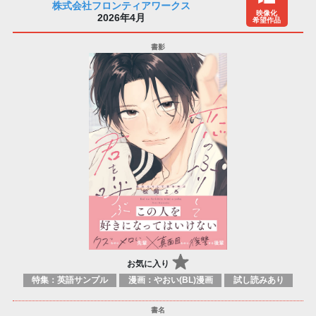
株式会社フロンティアワークス
映像化
2026年4月
希望作品
お気に入り
特集：英語サンプル
漫画：やおい(BL)漫画
試し読みあり