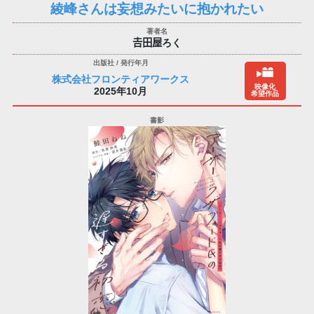
綾峰さんは妄想みたいに抱かれたい
𠮷田屋ろく
株式会社フロンティアワークス
映像化
2025年10月
希望作品