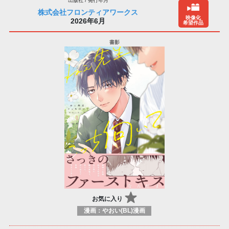
株式会社フロンティアワークス
映像化
2026年6月
希望作品
お気に入り
漫画：やおい(BL)漫画