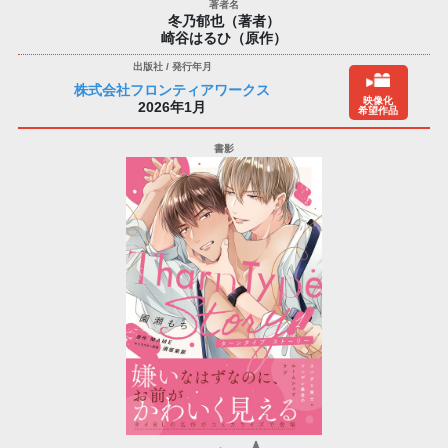
冬乃郁也（著者）
崎谷はるひ（原作）
株式会社フロンティアワークス
映像化
2026年1月
希望作品