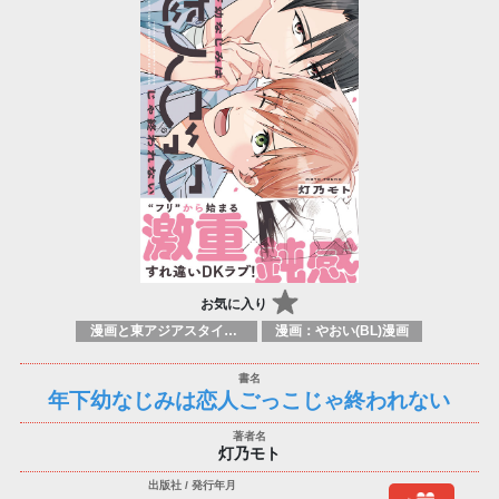
お気に入り
漫画と東アジアスタイル / 伝統的なコミックブック
漫画：やおい(BL)漫画
年下幼なじみは恋人ごっこじゃ終われない
灯乃モト