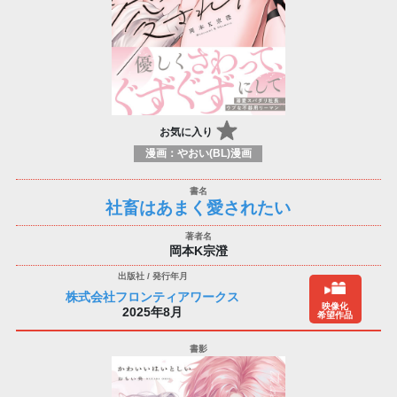
お気に入り
漫画：やおい(BL)漫画
社畜はあまく愛されたい
岡本K宗澄
株式会社フロンティアワークス
映像化
2025年8月
希望作品