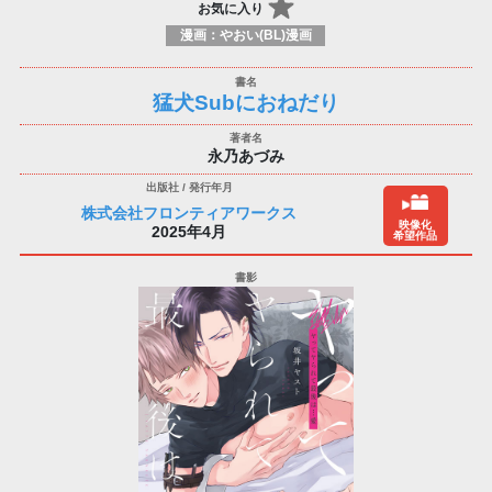
お気に入り
漫画：やおい(BL)漫画
猛犬Subにおねだり
永乃あづみ
株式会社フロンティアワークス
映像化
2025年4月
希望作品