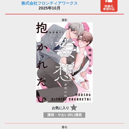
株式会社フロンティアワークス
映像化
2025年10月
希望作品
お気に入り
漫画：やおい(BL)漫画