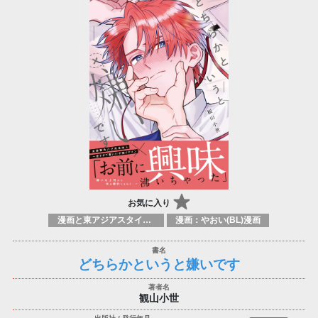
お気に入り
漫画と東アジアスタイル / 伝統的なコミックブック
漫画：やおい(BL)漫画
どちらかというと嫌いです
観山小世