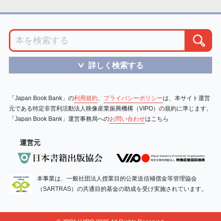
詳しく検索する
＞
「Japan Book Bank」の
利用規約
、
プライバシーポリシー
は、本サイト運営
元である特定非営利活動法人映像産業振興機構（VIPO）の規約に準じます。
「Japan Book Bank」運営事務局への
お問い合わせ
はこちら
運営元
本事業は、一般社団法人授業目的公衆送信補償金等管理協会
（SARTRAS）の共通目的基金の助成を受け実施されています。