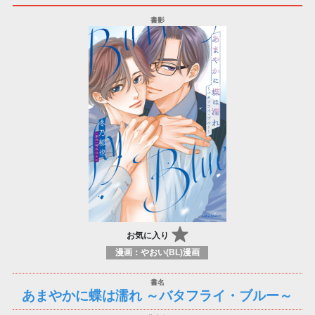
お気に入り
漫画：やおい(BL)漫画
あまやかに蝶は濡れ ～バタフライ・ブルー～